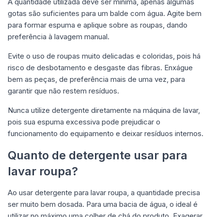
A quantidade utilizada deve ser mínima, apenas algumas
gotas são suficientes para um balde com água. Agite bem
para formar espuma e aplique sobre as roupas, dando
preferência à lavagem manual.
Evite o uso de roupas muito delicadas e coloridas, pois há
risco de desbotamento e desgaste das fibras. Enxágue
bem as peças, de preferência mais de uma vez, para
garantir que não restem resíduos.
Nunca utilize detergente diretamente na máquina de lavar,
pois sua espuma excessiva pode prejudicar o
funcionamento do equipamento e deixar resíduos internos.
Quanto de detergente usar para
lavar roupa?
Ao usar detergente para lavar roupa, a quantidade precisa
ser muito bem dosada. Para uma bacia de água, o ideal é
utilizar no máximo uma colher de chá do produto. Exagerar