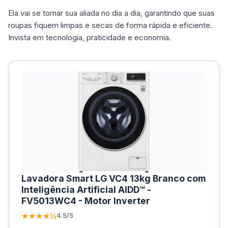
Ela vai se tornar sua aliada no dia a dia, garantindo que suas
roupas fiquem limpas e secas de forma rápida e eficiente.
Invista em tecnologia, praticidade e economia.
Lavadora Smart LG VC4 13kg Branco com
Inteligência Artificial AIDD™ -
FV5013WC4 - Motor Inverter
★★★★½
4.5/5