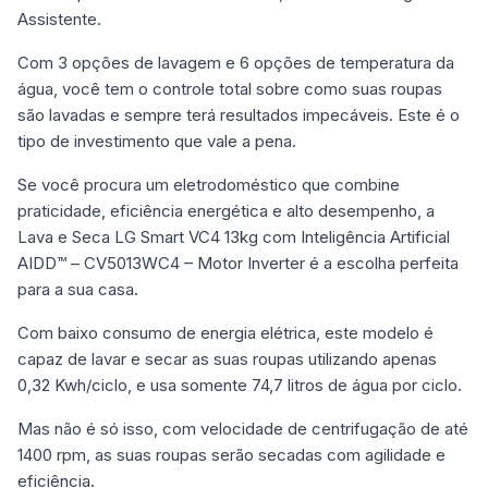
Assistente.
Com 3 opções de lavagem e 6 opções de temperatura da
água, você tem o controle total sobre como suas roupas
são lavadas e sempre terá resultados impecáveis. Este é o
tipo de investimento que vale a pena.
Se você procura um eletrodoméstico que combine
praticidade, eficiência energética e alto desempenho, a
Lava e Seca LG Smart VC4 13kg com Inteligência Artificial
AIDD™ – CV5013WC4 – Motor Inverter é a escolha perfeita
para a sua casa.
Com baixo consumo de energia elétrica, este modelo é
capaz de lavar e secar as suas roupas utilizando apenas
0,32 Kwh/ciclo, e usa somente 74,7 litros de água por ciclo.
Mas não é só isso, com velocidade de centrifugação de até
1400 rpm, as suas roupas serão secadas com agilidade e
eficiência.