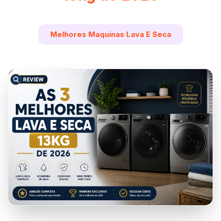
Melhores Maquinas Lava E Seca