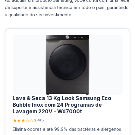
Ao adquirir um produto Samsung, você conta com uma rede
de suporte e assistência técnica em todo o país, garantindo
a qualidade do seu investimento.
Lava & Seca 13 Kg Look Samsung Eco
Bubble Inox com 24 Programas de
Lavagem 220V - Wd7000t
★★★☆☆
3.4/5
Elimina odores e até 99,9% das bactérias e alérgenos