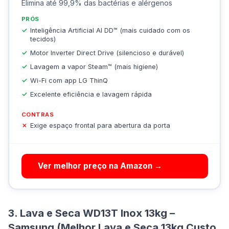
Elimina até 99,9% das bactérias e alérgenos
PRÓS
Inteligência Artificial AI DD™ (mais cuidado com os
tecidos)
Motor Inverter Direct Drive (silencioso e durável)
Lavagem a vapor Steam™ (mais higiene)
Wi-Fi com app LG ThinQ
Excelente eficiência e lavagem rápida
CONTRAS
Exige espaço frontal para abertura da porta
Ver melhor preço na Amazon →
3. Lava e Seca WD13T Inox 13kg –
Samsung (Melhor Lava e Seca 13kg Custo