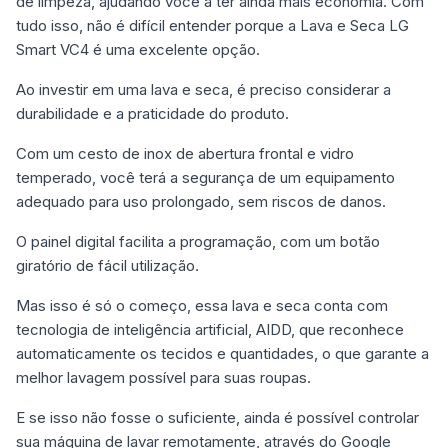
de limpeza, ajudando você a ter ainda mais economia. Com
tudo isso, não é difícil entender porque a Lava e Seca LG
Smart VC4 é uma excelente opção.
Ao investir em uma lava e seca, é preciso considerar a
durabilidade e a praticidade do produto.
Com um cesto de inox de abertura frontal e vidro
temperado, você terá a segurança de um equipamento
adequado para uso prolongado, sem riscos de danos.
O painel digital facilita a programação, com um botão
giratório de fácil utilização.
Mas isso é só o começo, essa lava e seca conta com
tecnologia de inteligência artificial, AIDD, que reconhece
automaticamente os tecidos e quantidades, o que garante a
melhor lavagem possível para suas roupas.
E se isso não fosse o suficiente, ainda é possível controlar
sua máquina de lavar remotamente, através do Google