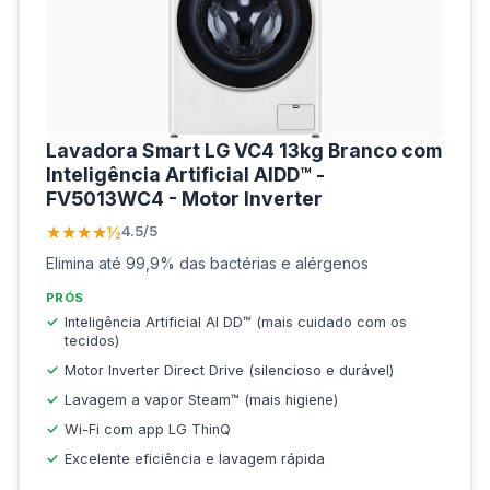
Lavadora Smart LG VC4 13kg Branco com
Inteligência Artificial AIDD™ -
FV5013WC4 - Motor Inverter
★★★★½
4.5/5
Elimina até 99,9% das bactérias e alérgenos
PRÓS
Inteligência Artificial AI DD™ (mais cuidado com os
tecidos)
Motor Inverter Direct Drive (silencioso e durável)
Lavagem a vapor Steam™ (mais higiene)
Wi-Fi com app LG ThinQ
Excelente eficiência e lavagem rápida