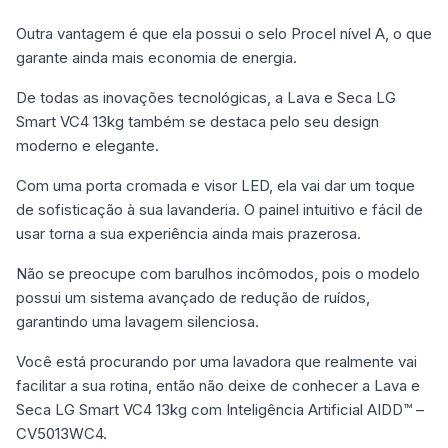
Outra vantagem é que ela possui o selo Procel nível A, o que
garante ainda mais economia de energia.
De todas as inovações tecnológicas, a Lava e Seca LG
Smart VC4 13kg também se destaca pelo seu design
moderno e elegante.
Com uma porta cromada e visor LED, ela vai dar um toque
de sofisticação à sua lavanderia. O painel intuitivo e fácil de
usar torna a sua experiência ainda mais prazerosa.
Não se preocupe com barulhos incômodos, pois o modelo
possui um sistema avançado de redução de ruídos,
garantindo uma lavagem silenciosa.
Você está procurando por uma lavadora que realmente vai
facilitar a sua rotina, então não deixe de conhecer a Lava e
Seca LG Smart VC4 13kg com Inteligência Artificial AIDD™ –
CV5013WC4.