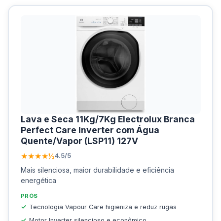
Lava e Seca 11Kg/7Kg Electrolux Branca
Perfect Care Inverter com Água
Quente/Vapor (LSP11) 127V
★★★★½
4.5/5
Mais silenciosa, maior durabilidade e eficiência
energética
PRÓS
Tecnologia Vapour Care higieniza e reduz rugas
Motor Inverter silencioso e econômico