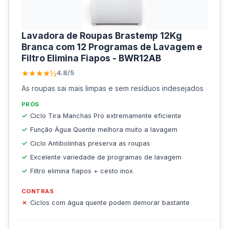
Lavadora de Roupas Brastemp 12Kg
Branca com 12 Programas de Lavagem e
Filtro Elimina Fiapos - BWR12AB
★★★★½
4.8/5
As roupas sai mais limpas e sem resíduos indesejados
PRÓS
Ciclo Tira Manchas Pro extremamente eficiente
Função Água Quente melhora muito a lavagem
Ciclo Antibolinhas preserva as roupas
Excelente variedade de programas de lavagem
Filtro elimina fiapos + cesto inox
CONTRAS
Ciclos com água quente podem demorar bastante