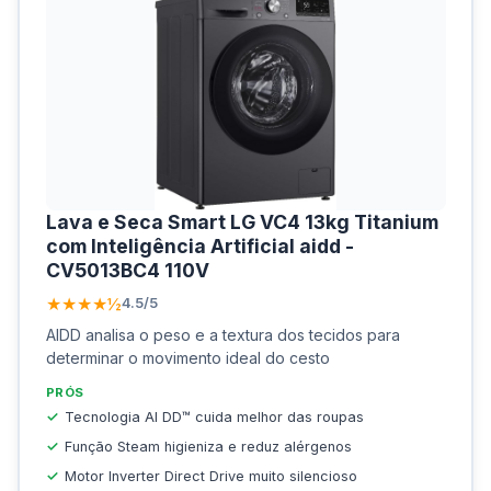
Lava e Seca Smart LG VC4 13kg Titanium
com Inteligência Artificial aidd -
CV5013BC4 110V
★★★★½
4.5/5
AIDD analisa o peso e a textura dos tecidos para
determinar o movimento ideal do cesto
PRÓS
Tecnologia AI DD™ cuida melhor das roupas
Função Steam higieniza e reduz alérgenos
Motor Inverter Direct Drive muito silencioso