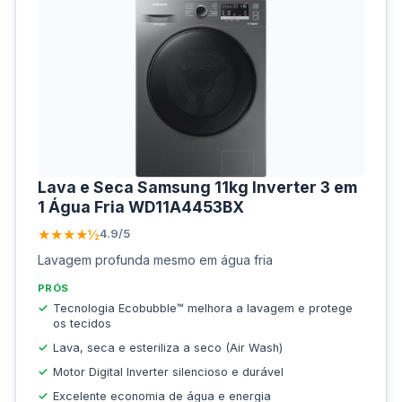
Lava e Seca Samsung 11kg Inverter 3 em
1 Água Fria WD11A4453BX
★★★★½
4.9/5
Lavagem profunda mesmo em água fria
PRÓS
Tecnologia Ecobubble™ melhora a lavagem e protege
os tecidos
Lava, seca e esteriliza a seco (Air Wash)
Motor Digital Inverter silencioso e durável
Excelente economia de água e energia