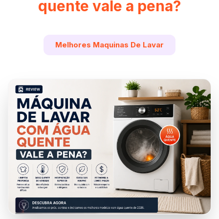
quente vale a pena?
Melhores Maquinas De Lavar