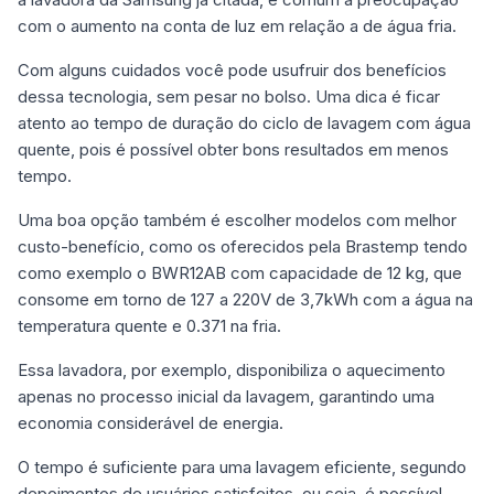
com o aumento na conta de luz em relação a de água fria.
Com alguns cuidados você pode usufruir dos benefícios
dessa tecnologia, sem pesar no bolso. Uma dica é ficar
atento ao tempo de duração do ciclo de lavagem com água
quente, pois é possível obter bons resultados em menos
tempo.
Uma boa opção também é escolher modelos com melhor
custo-benefício, como os oferecidos pela Brastemp tendo
como exemplo o BWR12AB com capacidade de 12 kg, que
consome em torno de 127 a 220V de 3,7kWh com a água na
temperatura quente e 0.371 na fria.
Essa lavadora, por exemplo, disponibiliza o aquecimento
apenas no processo inicial da lavagem, garantindo uma
economia considerável de energia.
O tempo é suficiente para uma lavagem eficiente, segundo
depoimentos de usuários satisfeitos, ou seja, é possível