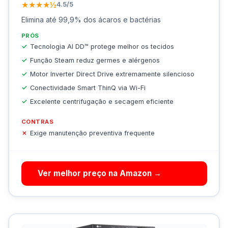
★★★★½
4.5/5
Elimina até 99,9% dos ácaros e bactérias
PRÓS
Tecnologia AI DD™ protege melhor os tecidos
Função Steam reduz germes e alérgenos
Motor Inverter Direct Drive extremamente silencioso
Conectividade Smart ThinQ via Wi-Fi
Excelente centrifugação e secagem eficiente
CONTRAS
Exige manutenção preventiva frequente
Ver melhor preço na Amazon →