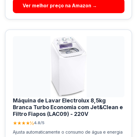
Ver melhor preço na Amazon →
Máquina de Lavar Electrolux 8,5kg
Branca Turbo Economia com Jet&Clean e
Filtro Fiapos (LAC09) - 220V
★★★★½
4.8/5
Ajusta automaticamente o consumo de água e energia