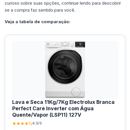
curioso sobre suas opções, continue lendo para descobrir
se a compra faz sentido para você.
Veja a tabela de comparação:
Lava e Seca 11Kg/7Kg Electrolux Branca
Perfect Care Inverter com Água
Quente/Vapor (LSP11) 127V
★★★★½
4.5/5