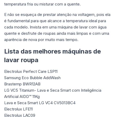
temperatura fria ou misturar com a quente.
E não se esqueça de prestar atenção na voltagem, pois ela
é fundamental para que alcance a temperatura ideal para
cada modelo. Invista em uma máquina de lavar com água
quente e desfrute de roupas ainda mais limpas e com uma
aparência de nova por muito mais tempo.
Lista das melhores máquinas de
lavar roupa
Electrolux Perfect Care LSP11
Samsung Eco Bubble AddWash
Brastemp BWR12AB
LG VC5 Titanium- Lava e Seca Smart com Inteligência
Artificial AIDD™ 11Kg
Lava e Seca Smart LG VC4 CV5013BC4
Electrolux LFE11
Electrolux LAC09