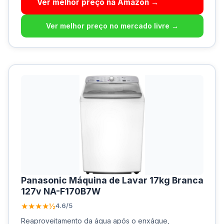
Ver melhor preço na Amazon →
Ver melhor preço no mercado livre →
Panasonic Máquina de Lavar 17kg Branca
‎127v NA-F170B7W
★★★★½
4.6/5
Reaproveitamento da água após o enxágue,