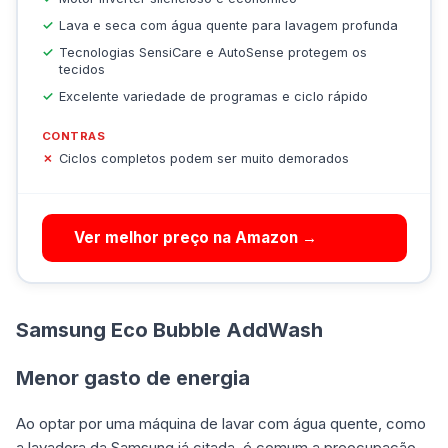
Lava e seca com água quente para lavagem profunda
Tecnologias SensiCare e AutoSense protegem os
tecidos
Excelente variedade de programas e ciclo rápido
CONTRAS
Ciclos completos podem ser muito demorados
Ver melhor preço na Amazon →
Samsung Eco Bubble AddWash
Menor gasto de energia
Ao optar por uma máquina de lavar com água quente, como
a lavadora da Samsung já citada, é comum a preocupação