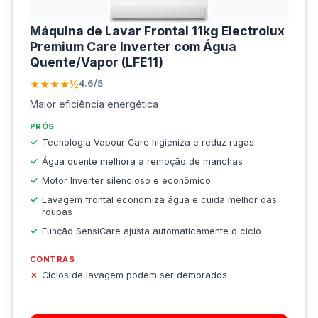
Máquina de Lavar Frontal 11kg Electrolux
Premium Care Inverter com Água
Quente/Vapor (LFE11)
★★★★½
4.6/5
Maior eficiência energética
PRÓS
Tecnologia Vapour Care higieniza e reduz rugas
Água quente melhora a remoção de manchas
Motor Inverter silencioso e econômico
Lavagem frontal economiza água e cuida melhor das
roupas
Função SensiCare ajusta automaticamente o ciclo
CONTRAS
Ciclos de lavagem podem ser demorados