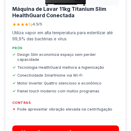
Máquina de Lavar 11kg Titanium Slim
HealthGuard Conectada
★★★★½
4.5/5
Utiliza vapor em alta temperatura para esterilizar até
99,9% das bactérias e vírus
PRÓS
Design Slim economiza espaço sem perder
capacidade
Tecnologia HealthGuard melhora a higienização
Conectividade SmartHome via Wi-Fi
Motor Inverter Quattro silencioso e econômico
Painel touch moderno com muitos programas
CONTRAS
Pode apresentar vibração elevada na centrifugação