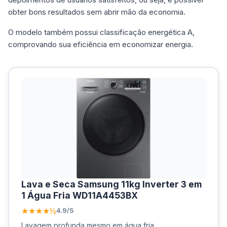
obter bons resultados sem abrir mão da economia.
O modelo também possui classificação energética A,
comprovando sua eficiência em economizar energia.
Lava e Seca Samsung 11kg Inverter 3 em
1 Água Fria WD11A4453BX
★★★★½
4.9/5
Lavagem profunda mesmo em água fria