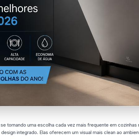
o se tornando uma escolha cada vez mais frequente em cozinhas 
 design integrado. Elas oferecem um visual mais clean ao ambie