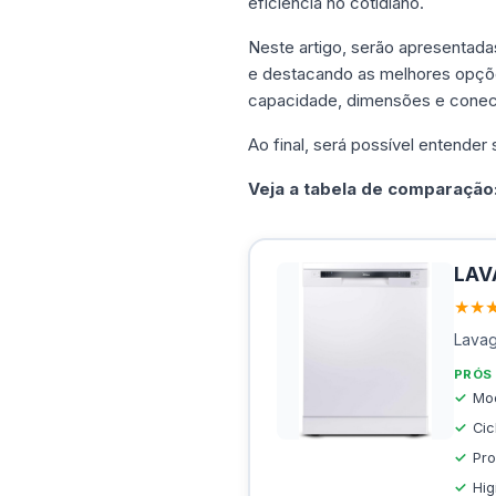
eficiência no cotidiano.
Neste artigo, serão apresentada
e destacando as melhores opçõe
capacidade, dimensões e conec
Ao final, será possível entender
Veja a tabela de comparação
LAV
★★
Lavag
PRÓS
Mo
Cic
Pro
Hig