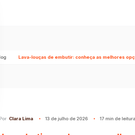
log
Lava-louças de embutir: conheça as melhores op
Por
Clara Lima
13 de julho de 2026
17 min de leitur