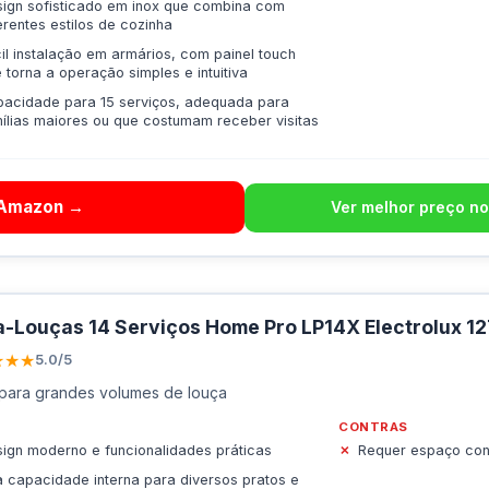
ign sofisticado em inox que combina com
erentes estilos de cozinha
il instalação em armários, com painel touch
 torna a operação simples e intuitiva
acidade para 15 serviços, adequada para
ílias maiores ou que costumam receber visitas
 Amazon →
Ver melhor preço no
-Louças 14 Serviços Home Pro LP14X Electrolux 1
★★★
5.0/5
 para grandes volumes de louça
CONTRAS
ign moderno e funcionalidades práticas
Requer espaço con
 capacidade interna para diversos pratos e