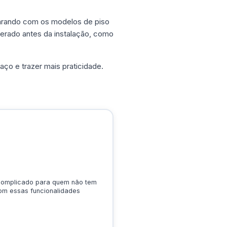
parando com os modelos de piso
rado antes da instalação, como
aço e trazer mais praticidade.
complicado para quem não tem
om essas funcionalidades