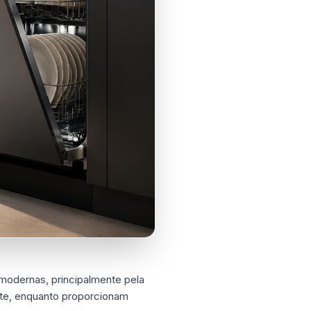
modernas, principalmente pela
nte, enquanto proporcionam