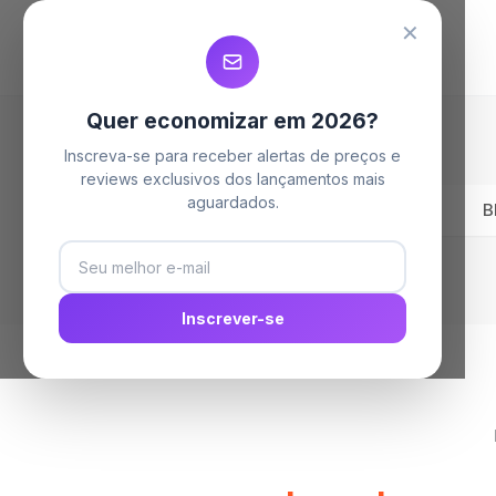
MELHORES LAVA LOUÇAS
MELHORES LAVA LOUÇAS
MELHORES LAVA LOUÇAS
✕
Quer economizar em 2026?
Inscreva-se para receber alertas de preços e
reviews exclusivos dos lançamentos mais
aguardados.
Home
B
Inscrever-se