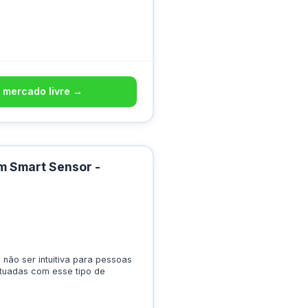
 mercado livre →
m Smart Sensor -
 não ser intuitiva para pessoas
tuadas com esse tipo de