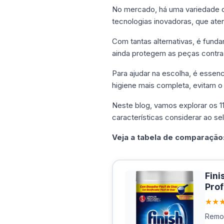
No mercado, há uma variedade 
tecnologias inovadoras, que at
Com tantas alternativas, é funda
ainda protegem as peças contra
Para ajudar na escolha, é essen
higiene mais completa, evitam 
Neste blog, vamos explorar os 1
características considerar ao se
Veja a tabela de comparação
Fini
Prof
★★
Remov