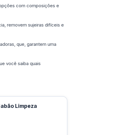
as opções com composições e
ia, removem sujeiras difíceis e
avadoras, que, garantem uma
ue você saiba quais
Sabão Limpeza