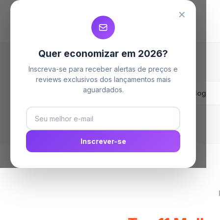
MELHORES LAVA LOUÇAS
MELHORES LAVA LOUÇAS
MELHORES LAVA LOUÇAS
✕
Quer economizar em 2026?
Inscreva-se para receber alertas de preços e
reviews exclusivos dos lançamentos mais
aguardados.
Home
Blog
Inscrever-se