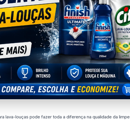
ra lava-louças pode fazer toda a diferença na qualidade da limpe