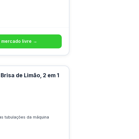
 mercado livre →
risa de Limão, 2 em 1
as tubulações da máquina