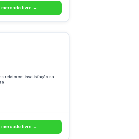
 mercado livre →
s relataram insatisfação na
za
 mercado livre →