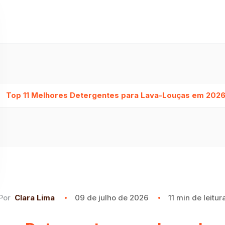
Top 11 Melhores Detergentes para Lava-Louças em 2026 (
Por
Clara Lima
09 de julho de 2026
11 min de leitur