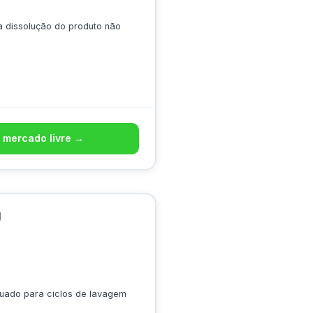
 a dissolução do produto não
 mercado livre →
g
uado para ciclos de lavagem