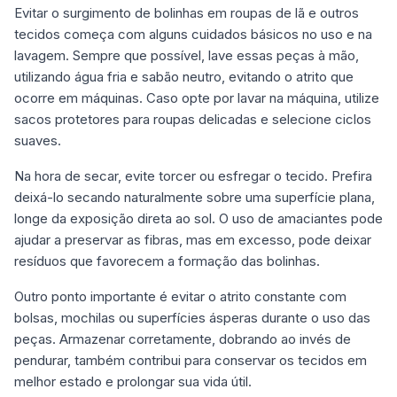
Evitar o surgimento de bolinhas em roupas de lã e outros
tecidos começa com alguns cuidados básicos no uso e na
lavagem. Sempre que possível, lave essas peças à mão,
utilizando água fria e sabão neutro, evitando o atrito que
ocorre em máquinas. Caso opte por lavar na máquina, utilize
sacos protetores para roupas delicadas e selecione ciclos
suaves.
Na hora de secar, evite torcer ou esfregar o tecido. Prefira
deixá-lo secando naturalmente sobre uma superfície plana,
longe da exposição direta ao sol. O uso de amaciantes pode
ajudar a preservar as fibras, mas em excesso, pode deixar
resíduos que favorecem a formação das bolinhas.
Outro ponto importante é evitar o atrito constante com
bolsas, mochilas ou superfícies ásperas durante o uso das
peças. Armazenar corretamente, dobrando ao invés de
pendurar, também contribui para conservar os tecidos em
melhor estado e prolongar sua vida útil.