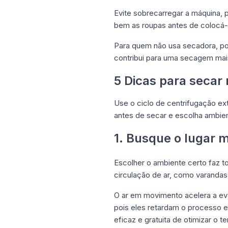
Evite sobrecarregar a máquina, p
bem as roupas antes de colocá-l
Para quem não usa secadora, po
contribui para uma secagem mais
5 Dicas para secar 
Use o ciclo de centrifugação ex
antes de secar e escolha ambie
1. Busque o lugar 
Escolher o ambiente certo faz t
circulação de ar, como varanda
O ar em movimento acelera a e
pois eles retardam o processo e
eficaz e gratuita de otimizar o