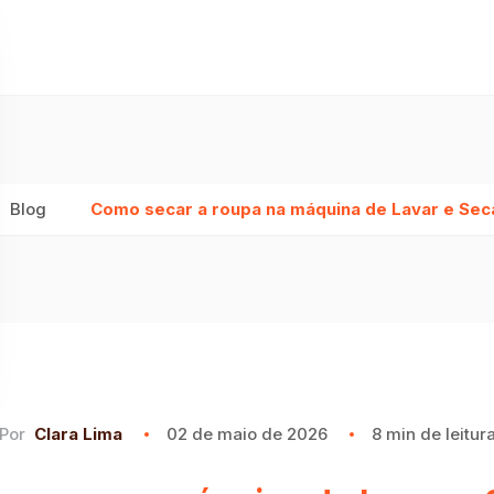
Blog
Como secar a roupa na máquina de Lavar e Sec
Por
Clara Lima
02 de maio de 2026
8 min de leitur