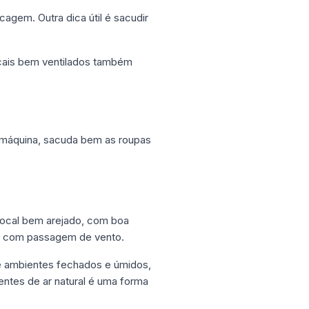
cagem. Outra dica útil é sacudir
ocais bem ventilados também
a máquina, sacuda bem as roupas
 local bem arejado, com boa
es com passagem de vento.
e ambientes fechados e úmidos,
entes de ar natural é uma forma