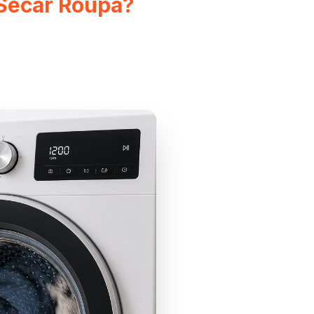
 Secar Roupa?