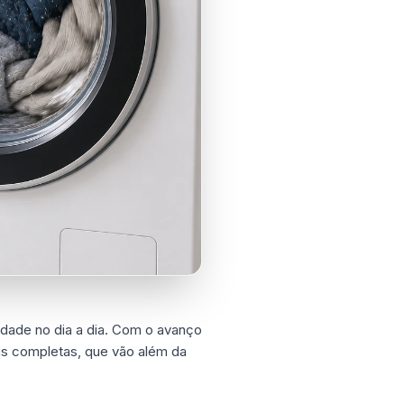
idade no dia a dia. Com o avanço
is completas, que vão além da