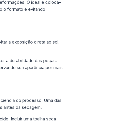
eformações. O ideal é colocá-
o o formato e evitando
tar a exposição direta ao sol,
r a durabilidade das peças.
ervando sua aparência por mais
ficiência do processo. Uma das
ças antes da secagem.
ido. Incluir uma toalha seca