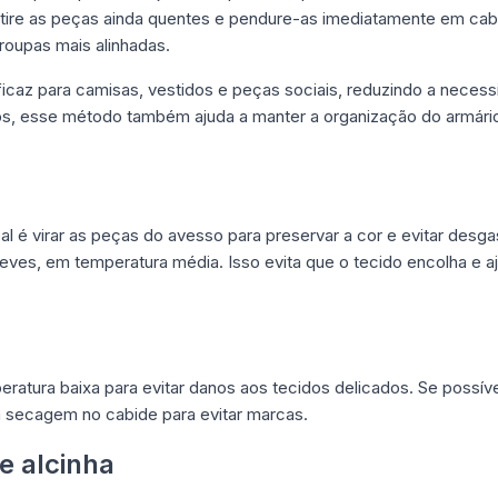
tire as peças ainda quentes e pendure-as imediatamente em cabid
roupas mais alinhadas.
icaz para camisas, vestidos e peças sociais, reduzindo a necess
dos, esse método também ajuda a manter a organização do armári
eal é virar as peças do avesso para preservar a cor e evitar d
eves, em temperatura média. Isso evita que o tecido encolha e a
tura baixa para evitar danos aos tecidos delicados. Se possível, 
 a secagem no cabide para evitar marcas.
e alcinha