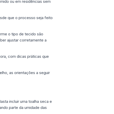
 úmido ou em residências sem
sde que o processo seja feito
rme o tipo de tecido são
aber ajustar corretamente a
dora, com dicas práticas que
lho, as orientações a seguir
asta incluir uma toalha seca e
rando parte da umidade das