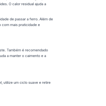
es. O calor residual ajuda a
idade de passar a ferro. Além de
o com mais praticidade e
esgaste. Também é recomendado
juda a manter o caimento e a
utilize um ciclo suave e retire