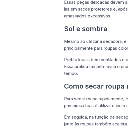
Essas peças delicadas devem se
las em sacos protetores e, apó
amassados excessivos.
Sol e sombra
Mesmo ao utilizar a secadora, é 
principalmente para roupas colo
Prefira locais bem ventilados 
Essa prática também evita o en
tempo.
Como secar roupa 
Para secar roupa rapidamente, 
primeiras dicas é utilizar o cic
Em seguida, na função de secagem
junto às roupas também acelera 