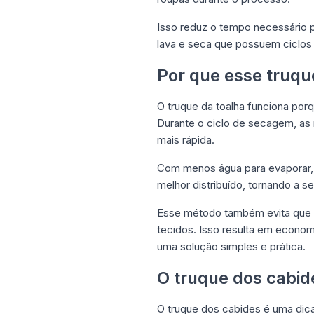
Isso reduz o tempo necessário 
lava e seca que possuem ciclo
Por que esse truqu
O truque da toalha funciona por
Durante o ciclo de secagem, as 
mais rápida.
Com menos água para evaporar, o
melhor distribuído, tornando a 
Esse método também evita que a
tecidos. Isso resulta em econo
uma solução simples e prática.
O truque dos cabid
O truque dos cabides é uma dica