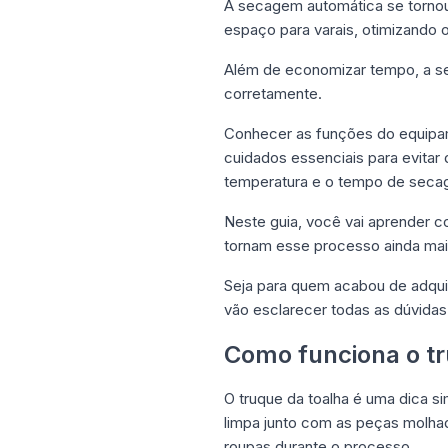
A secagem automática se tornou
espaço para varais, otimizando o
Além de economizar tempo, a se
corretamente.
Conhecer as funções do equipam
cuidados essenciais para evitar
temperatura e o tempo de seca
Neste guia, você vai aprender c
tornam esse processo ainda mai
Seja para quem acabou de adquir
vão esclarecer todas as dúvida
Como funciona o tr
O truque da toalha é uma dica s
limpa junto com as peças molhad
roupas durante o processo.