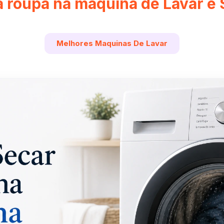
 roupa na máquina de Lavar e
Melhores Maquinas De Lavar