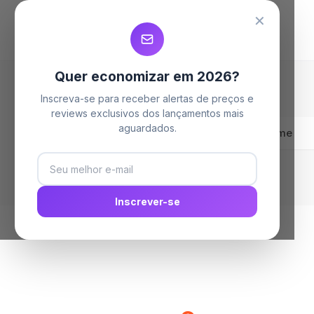
MELHORES MAQUINAS DE LAVAR
MELHORES MAQUINAS DE LAVAR
MELHORES MAQUINAS DE LAVAR
✕
Quer economizar em 2026?
Inscreva-se para receber alertas de preços e
reviews exclusivos dos lançamentos mais
aguardados.
Home
Inscrever-se