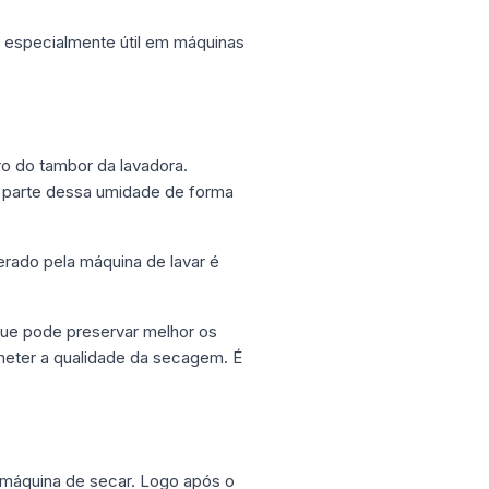
 especialmente útil em máquinas
ro do tambor da lavadora.
r parte dessa umidade de forma
rado pela máquina de lavar é
que pode preservar melhor os
meter a qualidade da secagem. É
 máquina de secar. Logo após o