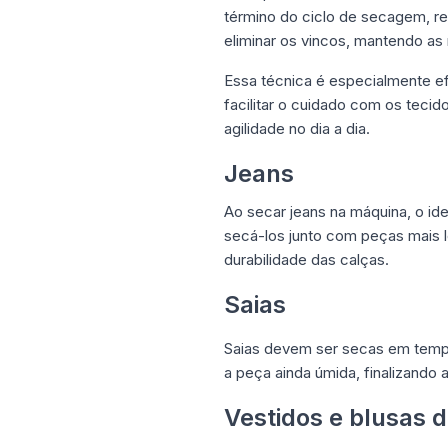
término do ciclo de secagem, re
eliminar os vincos, mantendo as 
Essa técnica é especialmente ef
facilitar o cuidado com os teci
agilidade no dia a dia.
Jeans
Ao secar jeans na máquina, o id
secá-los junto com peças mais l
durabilidade das calças.
Saias
Saias devem ser secas em tempera
a peça ainda úmida, finalizando
Vestidos e blusas d