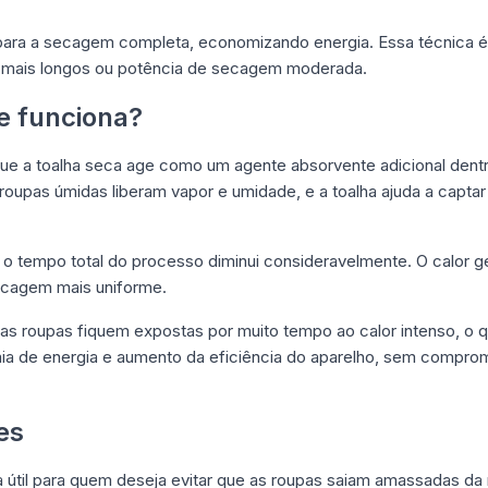
para a secagem completa, economizando energia. Essa técnica é
s mais longos ou potência de secagem moderada.
e funciona?
que a toalha seca age como um agente absorvente adicional dent
roupas úmidas liberam vapor e umidade, e a toalha ajuda a capta
 tempo total do processo diminui consideravelmente. O calor ge
secagem mais uniforme.
s roupas fiquem expostas por muito tempo ao calor intenso, o 
mia de energia e aumento da eficiência do aparelho, sem compro
es
 útil para quem deseja evitar que as roupas saiam amassadas da