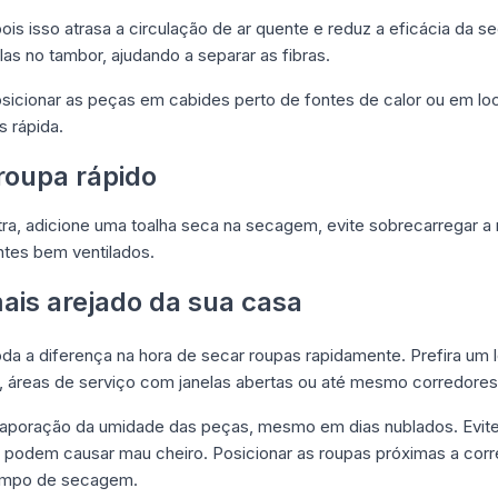
ois isso atrasa a circulação de ar quente e reduz a eficácia da se
as no tambor, ajudando a separar as fibras.
sicionar as peças em cabides perto de fontes de calor ou em l
 rápida.
roupa rápido
tra, adicione uma toalha seca na secagem, evite sobrecarregar 
ntes bem ventilados.
mais arejado da sua casa
oda a diferença na hora de secar roupas rapidamente. Prefira um
s, áreas de serviço com janelas abertas ou até mesmo corredor
vaporação da umidade das peças, mesmo em dias nublados. Evit
 podem causar mau cheiro. Posicionar as roupas próximas a corr
 tempo de secagem.