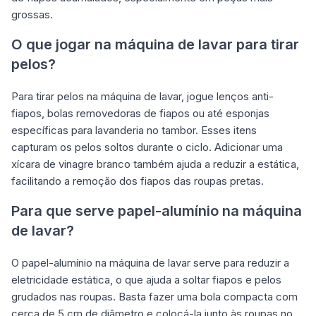
grossas.
O que jogar na máquina de lavar para tirar
pelos?
Para tirar pelos na máquina de lavar, jogue lenços anti-
fiapos, bolas removedoras de fiapos ou até esponjas
específicas para lavanderia no tambor. Esses itens
capturam os pelos soltos durante o ciclo. Adicionar uma
xícara de vinagre branco também ajuda a reduzir a estática,
facilitando a remoção dos fiapos das roupas pretas.
Para que serve papel-alumínio na máquina
de lavar?
O papel-alumínio na máquina de lavar serve para reduzir a
eletricidade estática, o que ajuda a soltar fiapos e pelos
grudados nas roupas. Basta fazer uma bola compacta com
cerca de 5 cm de diâmetro e colocá-la junto às roupas no