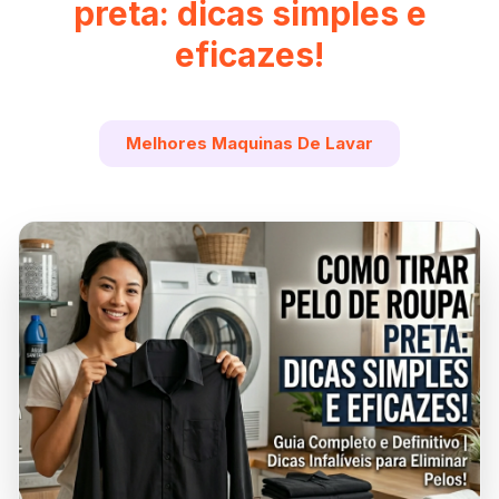
preta: dicas simples e
eficazes!
Melhores Maquinas De Lavar