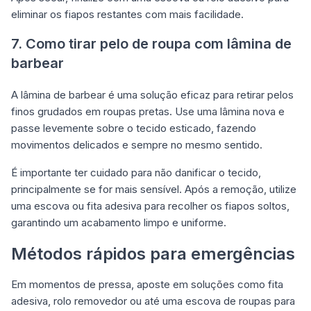
eliminar os fiapos restantes com mais facilidade.
7. Como tirar pelo de roupa com lâmina de
barbear
A lâmina de barbear é uma solução eficaz para retirar pelos
finos grudados em roupas pretas. Use uma lâmina nova e
passe levemente sobre o tecido esticado, fazendo
movimentos delicados e sempre no mesmo sentido.
É importante ter cuidado para não danificar o tecido,
principalmente se for mais sensível. Após a remoção, utilize
uma escova ou fita adesiva para recolher os fiapos soltos,
garantindo um acabamento limpo e uniforme.
Métodos rápidos para emergências
Em momentos de pressa, aposte em soluções como fita
adesiva, rolo removedor ou até uma escova de roupas para