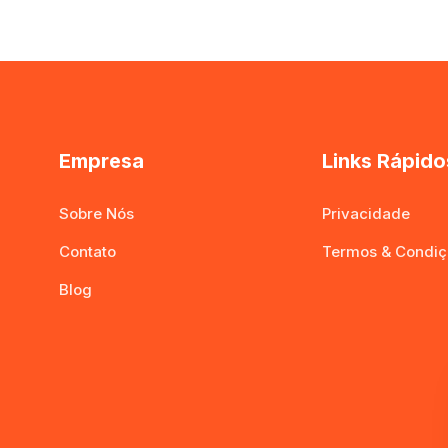
Empresa
Links Rápido
Sobre Nós
Privacidade
Contato
Termos & Condiç
Blog