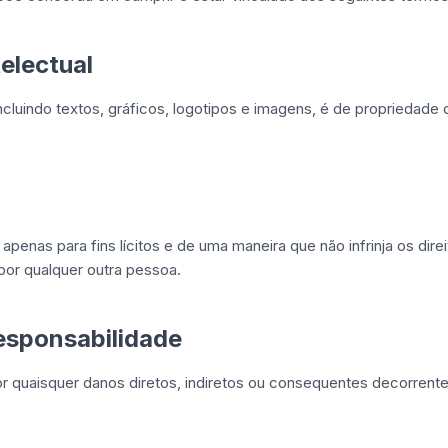
telectual
ncluindo textos, gráficos, logotipos e imagens, é de propriedade
penas para fins lícitos e de uma maneira que não infrinja os direit
por qualquer outra pessoa.
esponsabilidade
 quaisquer danos diretos, indiretos ou consequentes decorrent