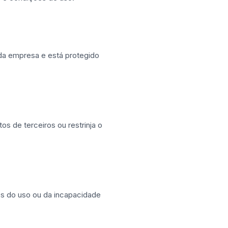
 da empresa e está protegido
os de terceiros ou restrinja o
es do uso ou da incapacidade