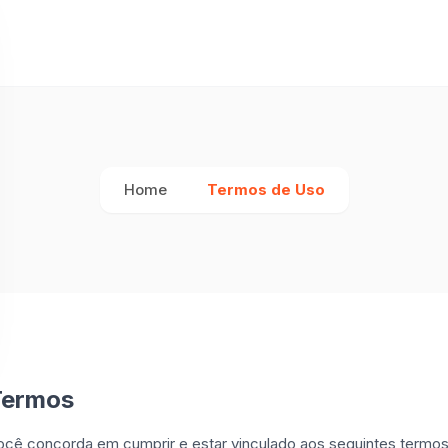
Home
Termos de Uso
 Termos
você concorda em cumprir e estar vinculado aos seguintes termo