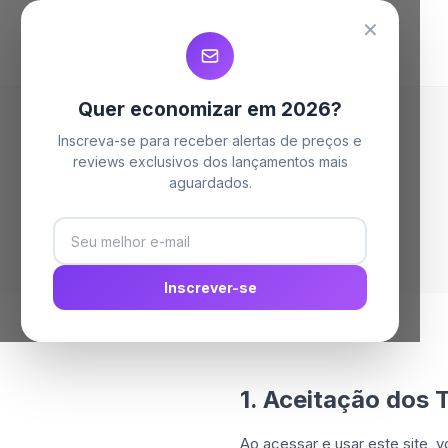
✕
Quer economizar em 2026?
Inscreva-se para receber alertas de preços e
reviews exclusivos dos lançamentos mais
aguardados.
Inscrever-se
1. Aceitação dos
Ao acessar e usar este site, 