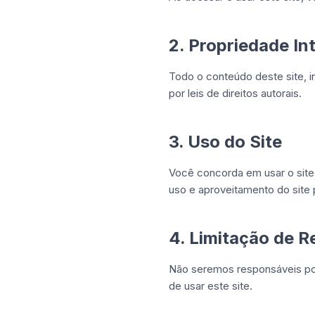
2. Propriedade In
Todo o conteúdo deste site, i
por leis de direitos autorais.
3. Uso do Site
Você concorda em usar o site a
uso e aproveitamento do site 
4. Limitação de R
Não seremos responsáveis por
de usar este site.