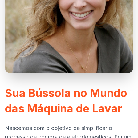
Sua Bússola no Mundo
das Máquina de Lavar
Nascemos com o objetivo de simplificar o
processo de compra de eletrodomesticos. Em um