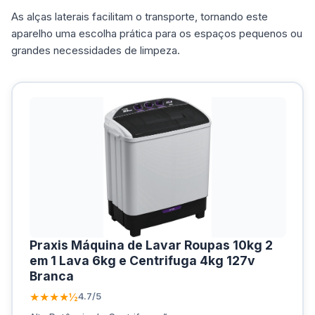
As alças laterais facilitam o transporte, tornando este
aparelho uma escolha prática para os espaços pequenos ou
grandes necessidades de limpeza.
Praxis Máquina de Lavar Roupas 10kg 2
em 1 Lava 6kg e Centrifuga 4kg 127v
Branca
★★★★½
4.7/5