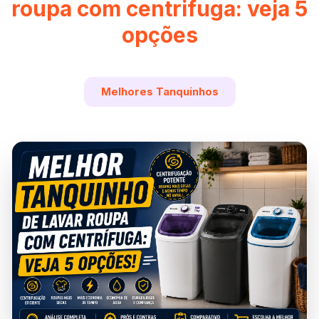
roupa com centrifuga: veja 5
opções
Melhores Tanquinhos