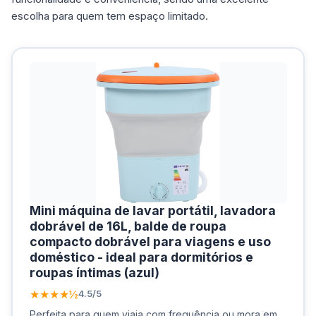
escolha para quem tem espaço limitado.
Mini máquina de lavar portátil, lavadora
dobrável de 16L, balde de roupa
compacto dobrável para viagens e uso
doméstico - ideal para dormitórios e
roupas íntimas (azul)
★★★★½
4.5/5
Perfeita para quem viaja com frequência ou mora em