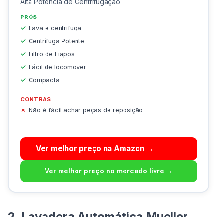
Alta Potência de Centrifugação
PRÓS
Lava e centrifuga
Centrífuga Potente
Filtro de Fiapos
Fácil de locomover
Compacta
CONTRAS
Não é fácil achar peças de reposição
Ver melhor preço na Amazon →
Ver melhor preço no mercado livre →
2. Lavadora Automática Mueller