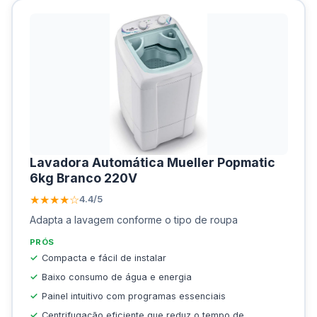
Lavadora Automática Mueller Popmatic
6kg Branco 220V
★★★★☆
4.4/5
Adapta a lavagem conforme o tipo de roupa
PRÓS
Compacta e fácil de instalar
Baixo consumo de água e energia
Painel intuitivo com programas essenciais
Centrifugação eficiente que reduz o tempo de