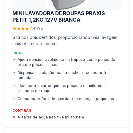
MINI LAVADORA DE ROUPAS PRAXIS
PETIT 1,2KG 127V BRANCA
★★★★½
4.7/5
Gira nos dois sentidos, proporcionando uma lavagem
mais eficaz e eficiente
PRÓS
Ajuda consideravelmente na limpeza como panos de
prato e peças íntimas
Dispensa instalação, basta encher e conectar à
tomada
Ideal para lavar pequenas peças e quantidades
limitadas de roupa
Compacta e fácil de guardar em espaços pequenos
CONTRAS
A saída de água não fixa muito bem