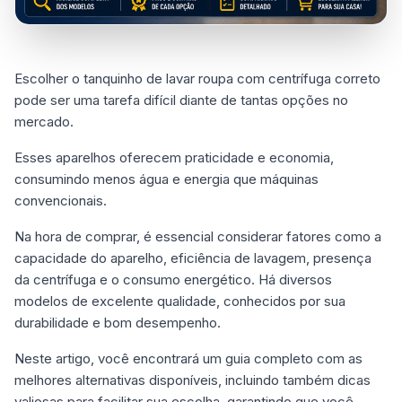
Escolher o tanquinho de lavar roupa com centrífuga correto
pode ser uma tarefa difícil diante de tantas opções no
mercado.
Esses aparelhos oferecem praticidade e economia,
consumindo menos água e energia que máquinas
convencionais.
Na hora de comprar, é essencial considerar fatores como a
capacidade do aparelho, eficiência de lavagem, presença
da centrífuga e o consumo energético. Há diversos
modelos de excelente qualidade, conhecidos por sua
durabilidade e bom desempenho.
Neste artigo, você encontrará um guia completo com as
melhores alternativas disponíveis, incluindo também dicas
valiosas para facilitar sua escolha, garantindo que você