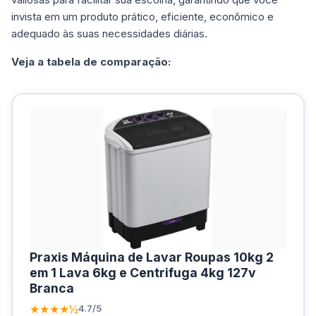
invista em um produto prático, eficiente, econômico e
adequado às suas necessidades diárias.
Veja a tabela de comparação:
Praxis Máquina de Lavar Roupas 10kg 2
em 1 Lava 6kg e Centrifuga 4kg 127v
Branca
★★★★½
4.7/5