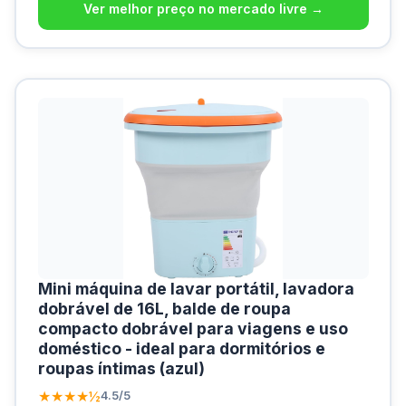
Ver melhor preço no mercado livre →
Mini máquina de lavar portátil, lavadora
dobrável de 16L, balde de roupa
compacto dobrável para viagens e uso
doméstico - ideal para dormitórios e
roupas íntimas (azul)
★★★★½
4.5/5