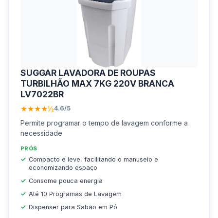
SUGGAR LAVADORA DE ROUPAS
TURBILHÃO MAX 7KG 220V BRANCA
LV7022BR
★★★★½
4.6/5
Permite programar o tempo de lavagem conforme a
necessidade
PRÓS
Compacto e leve, facilitando o manuseio e
economizando espaço
Consome pouca energia
Até 10 Programas de Lavagem
Dispenser para Sabão em Pó