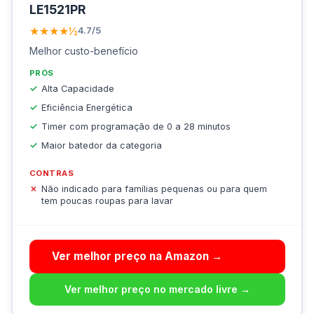
LE1521PR
★★★★½
4.7/5
Melhor custo-benefício
PRÓS
Alta Capacidade
Eficiência Energética
Timer com programação de 0 a 28 minutos
Maior batedor da categoria
CONTRAS
Não indicado para famílias pequenas ou para quem
tem poucas roupas para lavar
Ver melhor preço na Amazon →
Ver melhor preço no mercado livre →