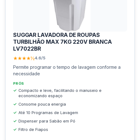
SUGGAR LAVADORA DE ROUPAS
TURBILHÃO MAX 7KG 220V BRANCA
LV7022BR
★★★★½
4.6/5
Permite programar o tempo de lavagem conforme a
necessidade
PRÓS
Compacto e leve, facilitando o manuseio e
economizando espaço
Consome pouca energia
Até 10 Programas de Lavagem
Dispenser para Sabão em Pó
Filtro de Fiapos