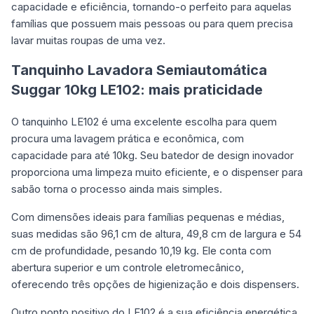
capacidade e eficiência, tornando-o perfeito para aquelas
famílias que possuem mais pessoas ou para quem precisa
lavar muitas roupas de uma vez.
Tanquinho Lavadora Semiautomática
Suggar 10kg LE102: mais praticidade
O tanquinho LE102 é uma excelente escolha para quem
procura uma lavagem prática e econômica, com
capacidade para até 10kg. Seu batedor de design inovador
proporciona uma limpeza muito eficiente, e o dispenser para
sabão torna o processo ainda mais simples.
Com dimensões ideais para famílias pequenas e médias,
suas medidas são 96,1 cm de altura, 49,8 cm de largura e 54
cm de profundidade, pesando 10,19 kg. Ele conta com
abertura superior e um controle eletromecânico,
oferecendo três opções de higienização e dois dispensers.
Outro ponto positivo do LE102 é a sua eficiência energética,