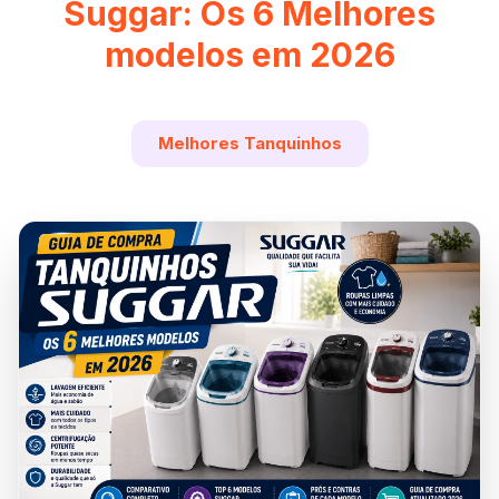
Suggar: Os 6 Melhores
modelos em 2026
Melhores Tanquinhos