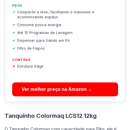
PRÓS
Compacto e leve, facilitando o manuseio e
economizando espaço
Consome pouca energia
Até 10 Programas de Lavagem
Dispenser para Sabão em Pó
Filtro de Fiapos
CONTRAS
Estrutura frágil
Ver melhor preço na Amazon →
Tanquinho Colormaq LCS12 12kg
O Tanquinho Colormaq com capacidade para 12kg, ele é