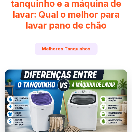
tanquinho e a máquina de
lavar: Qual o melhor para
lavar pano de chão
Melhores Tanquinhos