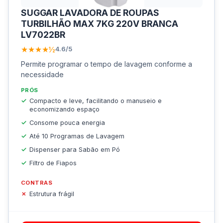
SUGGAR LAVADORA DE ROUPAS
TURBILHÃO MAX 7KG 220V BRANCA
LV7022BR
★★★★½
4.6/5
Permite programar o tempo de lavagem conforme a
necessidade
PRÓS
Compacto e leve, facilitando o manuseio e
economizando espaço
Consome pouca energia
Até 10 Programas de Lavagem
Dispenser para Sabão em Pó
Filtro de Fiapos
CONTRAS
Estrutura frágil