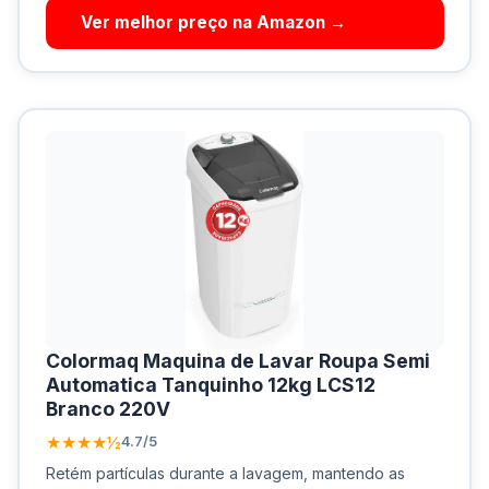
Ver melhor preço na Amazon →
Colormaq Maquina de Lavar Roupa Semi
Automatica Tanquinho 12kg LCS12
Branco 220V
★★★★½
4.7/5
Retém partículas durante a lavagem, mantendo as