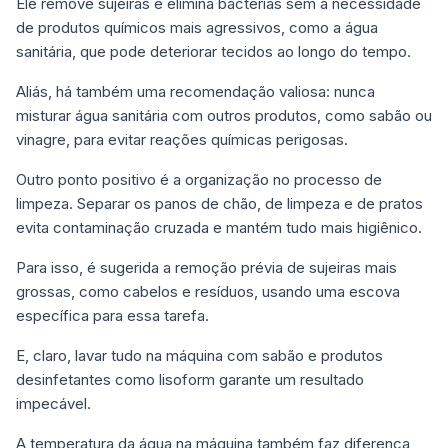
Ele remove sujeiras e elimina bactérias sem a necessidade
de produtos químicos mais agressivos, como a água
sanitária, que pode deteriorar tecidos ao longo do tempo.
Aliás, há também uma recomendação valiosa: nunca
misturar água sanitária com outros produtos, como sabão ou
vinagre, para evitar reações químicas perigosas.
Outro ponto positivo é a organização no processo de
limpeza. Separar os panos de chão, de limpeza e de pratos
evita contaminação cruzada e mantém tudo mais higiênico.
Para isso, é sugerida a remoção prévia de sujeiras mais
grossas, como cabelos e resíduos, usando uma escova
específica para essa tarefa.
E, claro, lavar tudo na máquina com sabão e produtos
desinfetantes como lisoform garante um resultado
impecável.
A temperatura da água na máquina também faz diferença,