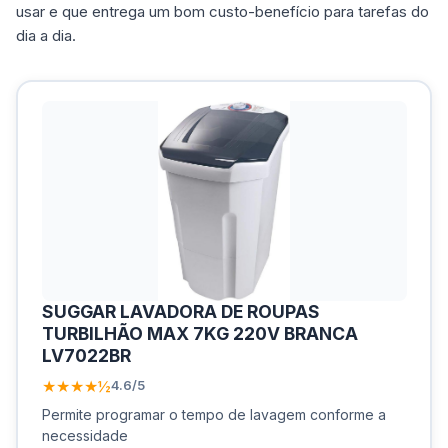
usar e que entrega um bom custo-benefício para tarefas do
dia a dia.
SUGGAR LAVADORA DE ROUPAS
TURBILHÃO MAX 7KG 220V BRANCA
LV7022BR
★★★★½
4.6/5
Permite programar o tempo de lavagem conforme a
necessidade