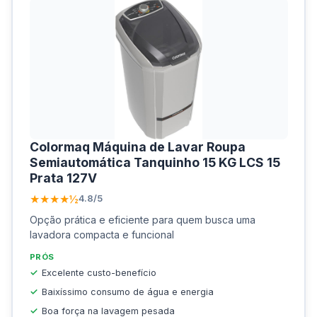
Colormaq Máquina de Lavar Roupa
Semiautomática Tanquinho 15 KG LCS 15
Prata 127V
★★★★½
4.8/5
Opção prática e eficiente para quem busca uma
lavadora compacta e funcional
PRÓS
Excelente custo-benefício
Baixíssimo consumo de água e energia
Boa força na lavagem pesada