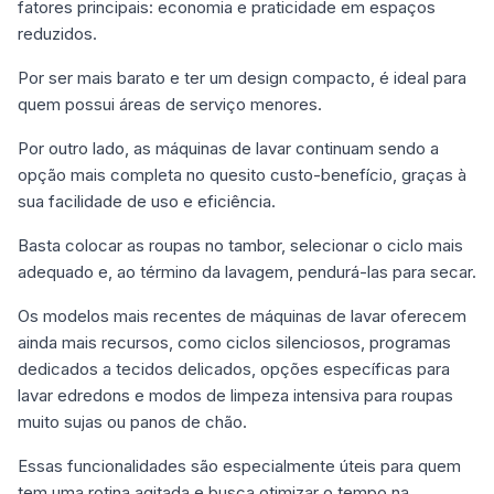
fatores principais: economia e praticidade em espaços
reduzidos.
Por ser mais barato e ter um design compacto, é ideal para
quem possui áreas de serviço menores.
Por outro lado, as máquinas de lavar continuam sendo a
opção mais completa no quesito custo-benefício, graças à
sua facilidade de uso e eficiência.
Basta colocar as roupas no tambor, selecionar o ciclo mais
adequado e, ao término da lavagem, pendurá-las para secar.
Os modelos mais recentes de máquinas de lavar oferecem
ainda mais recursos, como ciclos silenciosos, programas
dedicados a tecidos delicados, opções específicas para
lavar edredons e modos de limpeza intensiva para roupas
muito sujas ou panos de chão.
Essas funcionalidades são especialmente úteis para quem
tem uma rotina agitada e busca otimizar o tempo na