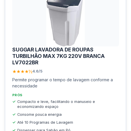
SUGGAR LAVADORA DE ROUPAS
TURBILHÃO MAX 7KG 220V BRANCA
LV7022BR
★★★★½
4.6/5
Permite programar o tempo de lavagem conforme a
necessidade
PRÓS
Compacto e leve, facilitando o manuseio e
economizando espaço
Consome pouca energia
Até 10 Programas de Lavagem
Dispenser para Sabão em Pó