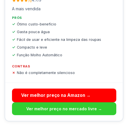
★★★★½
4.7/5
A mais vendida
PRÓS
Ótimo custo-benefício
Gasta pouca água
Fácil de usar e eficiente na limpeza das roupas
Compacto e leve
Função Molho Automático
CONTRAS
Não é completamente silencioso
Ver melhor preço na Amazon →
Ver melhor preço no mercado livre →