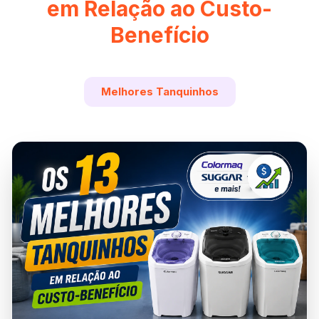
em Relação ao Custo-
Benefício
Melhores Tanquinhos