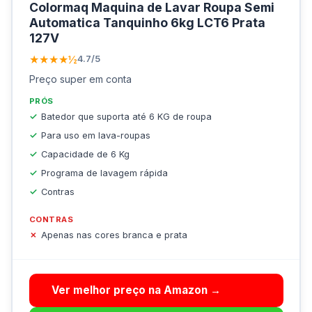
Colormaq Maquina de Lavar Roupa Semi
Automatica Tanquinho 6kg LCT6 Prata
127V
★★★★½
4.7/5
Preço super em conta
PRÓS
Batedor que suporta até 6 KG de roupa
Para uso em lava-roupas
Capacidade de 6 Kg
Programa de lavagem rápida
Contras
CONTRAS
Apenas nas cores branca e prata
Ver melhor preço na Amazon →