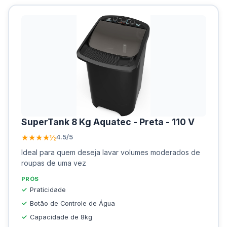
SuperTank 8 Kg Aquatec - Preta - 110 V
★★★★½
4.5/5
Ideal para quem deseja lavar volumes moderados de
roupas de uma vez
PRÓS
Praticidade
Botão de Controle de Água
Capacidade de 8kg