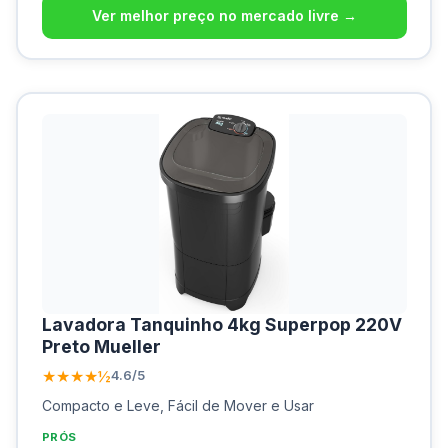
Ver melhor preço no mercado livre →
Lavadora Tanquinho 4kg Superpop 220V
Preto Mueller
★★★★½
4.6/5
Compacto e Leve, Fácil de Mover e Usar
PRÓS