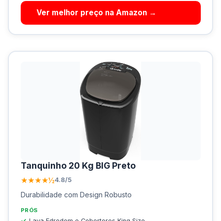
Ver melhor preço na Amazon →
Tanquinho 20 Kg BIG Preto
★★★★½
4.8/5
Durabilidade com Design Robusto
PRÓS
Lava Edredom e Cobertores King Size