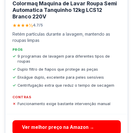
Colormaq Maquina de Lavar Roupa Semi
Automatica Tanquinho 12kg LCS12
Branco 220V
★★★★½
4.7/5
Retém partículas durante a lavagem, mantendo as
roupas limpas
PRÓS
9 programas de lavagem para diferentes tipos de
roupas
Duplo filtro de fiapos que protege as peças
Enxágue duplo, excelente para peles sensíveis
Centrifugação extra que reduz o tempo de secagem
CONTRAS
Funcionamento exige bastante intervenção manual
Ver melhor preço na Amazon →