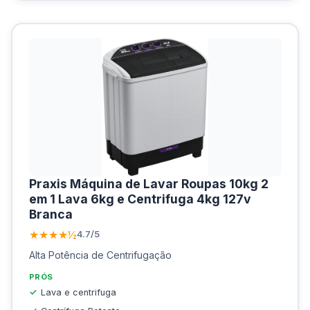
Praxis Máquina de Lavar Roupas 10kg 2
em 1 Lava 6kg e Centrifuga 4kg 127v
Branca
★★★★½
4.7/5
Alta Potência de Centrifugação
PRÓS
Lava e centrifuga