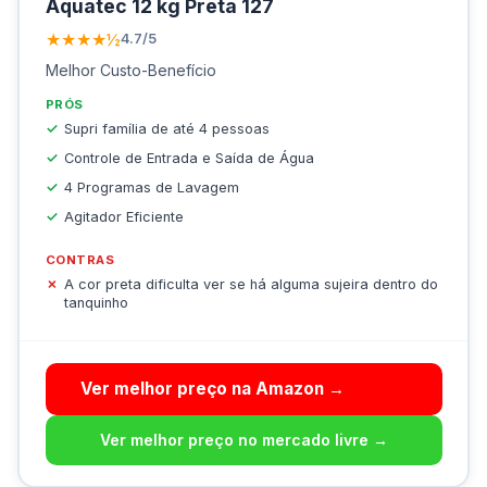
Aquatec 12 kg Preta 127
★★★★½
4.7/5
Melhor Custo-Benefício
PRÓS
Supri família de até 4 pessoas
Controle de Entrada e Saída de Água
4 Programas de Lavagem
Agitador Eficiente
CONTRAS
A cor preta dificulta ver se há alguma sujeira dentro do
tanquinho
Ver melhor preço na Amazon →
Ver melhor preço no mercado livre →