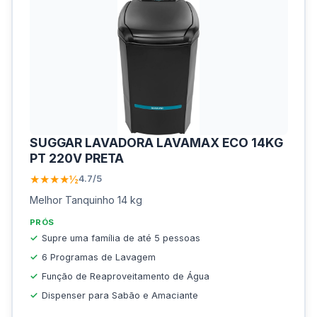
SUGGAR LAVADORA LAVAMAX ECO 14KG
PT 220V PRETA
★★★★½
4.7/5
Melhor Tanquinho 14 kg
PRÓS
Supre uma família de até 5 pessoas
6 Programas de Lavagem
Função de Reaproveitamento de Água
Dispenser para Sabão e Amaciante