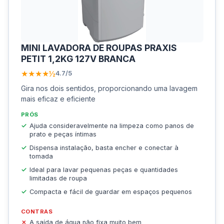
MINI LAVADORA DE ROUPAS PRAXIS
PETIT 1,2KG 127V BRANCA
★★★★½
4.7/5
Gira nos dois sentidos, proporcionando uma lavagem
mais eficaz e eficiente
PRÓS
Ajuda consideravelmente na limpeza como panos de
prato e peças íntimas
Dispensa instalação, basta encher e conectar à
tomada
Ideal para lavar pequenas peças e quantidades
limitadas de roupa
Compacta e fácil de guardar em espaços pequenos
CONTRAS
A saída de água não fixa muito bem