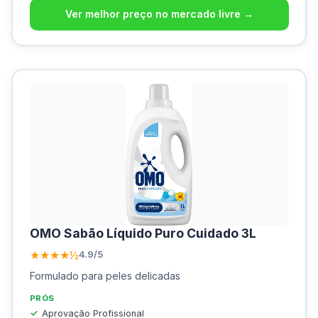
Ver melhor preço no mercado livre →
OMO Sabão Líquido Puro Cuidado 3L
★★★★½
4.9/5
Formulado para peles delicadas
PRÓS
Aprovação Profissional