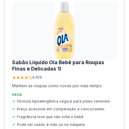
Sabão Líquido Ola Bebê para Roupas
Finas e Delicadas 1l
★★★★½
4.9/5
Mantem as roupas como novas por mais tempo
PRÓS
Fórmula hipoalergênica segura para peles sensíveis
Preço acessível em comparação a concorrentes
Fragrância leve que não irrita o bebê
Pode ser usado à mão ou na máquina