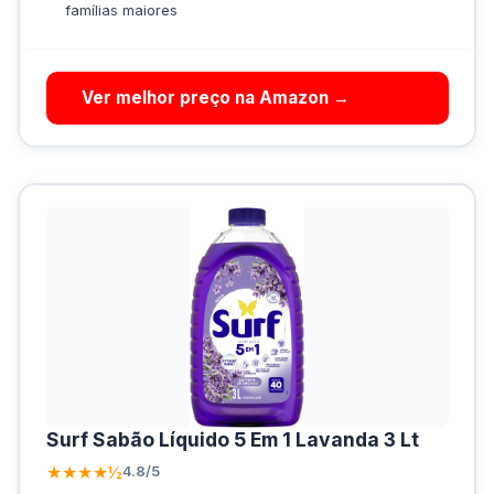
famílias maiores
Ver melhor preço na Amazon →
Surf Sabão Líquido 5 Em 1 Lavanda 3 Lt
★★★★½
4.8/5