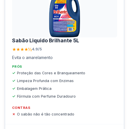
Sabão Liquido Brilhante 5L
★★★★½
4.9/5
Evita o amarelamento
PRÓS
Proteção das Cores e Branqueamento
Limpeza Profunda com Enzimas
Embalagem Prática
Fórmula com Perfume Duradouro
CONTRAS
O sabão não é tão concentrado