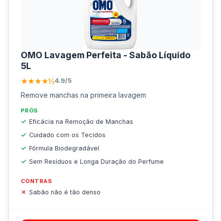
OMO Lavagem Perfeita - Sabão Líquido
5L
★★★★½
4.9/5
Remove manchas na primeira lavagem
PRÓS
Eficácia na Remoção de Manchas
Cuidado com os Tecidos
Fórmula Biodegradável
Sem Resíduos e Longa Duração do Perfume
CONTRAS
Sabão não é tão denso