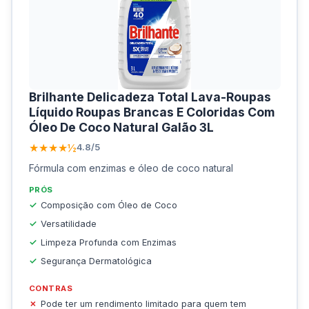
Brilhante Delicadeza Total Lava-Roupas
Líquido Roupas Brancas E Coloridas Com
Óleo De Coco Natural Galão 3L
★★★★½
4.8/5
Fórmula com enzimas e óleo de coco natural
PRÓS
Composição com Óleo de Coco
Versatilidade
Limpeza Profunda com Enzimas
Segurança Dermatológica
CONTRAS
Pode ter um rendimento limitado para quem tem