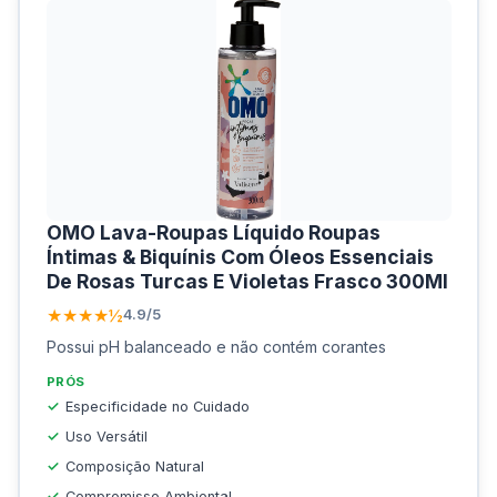
OMO Lava-Roupas Líquido Roupas
Íntimas & Biquínis Com Óleos Essenciais
De Rosas Turcas E Violetas Frasco 300Ml
★★★★½
4.9/5
Possui pH balanceado e não contém corantes
PRÓS
Especificidade no Cuidado
Uso Versátil
Composição Natural
Compromisso Ambiental