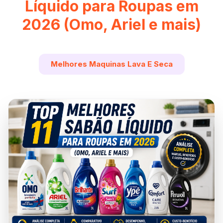
Líquido para Roupas em
2026 (Omo, Ariel e mais)
Melhores Maquinas Lava E Seca