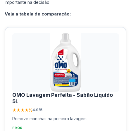
importante na decisão.
Veja a tabela de comparação:
OMO Lavagem Perfeita - Sabão Líquido
5L
★★★★½
4.9/5
Remove manchas na primeira lavagem
PRÓS