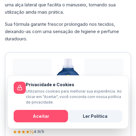
uma alça lateral que facilita o manuseio, tornando sua
utilização ainda mais prática.
Sua fórmula garante frescor prolongado nos tecidos,
deixando-as com uma sensação de higiene e perfume
duradouro.
Privacidade e Cookies
Utilizamos cookies para melhorar sua experiência. Ao
clicar em "Aceitar", você concorda com nossa política
de privacidade.
Aceitar
Ler Política
Sabão Liquido Brilhante 5L
Mensagem
★★★★½
4.9/5