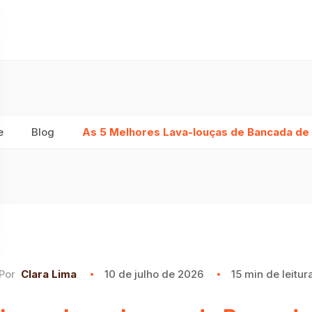
e
Blog
As 5 Melhores Lava-louças de Bancada de
Por
Clara Lima
10 de julho de 2026
15 min de leitur