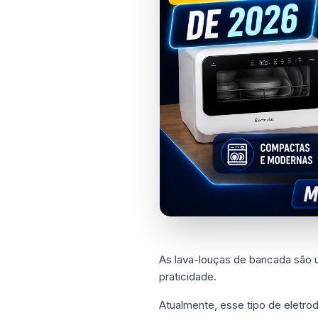
As lava-louças de bancada são u
praticidade.
Atualmente, esse tipo de eletro