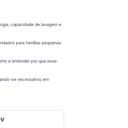
ologia, capacidade de lavagem e
endados para famílias pequenas
erto e entender por que esse
rnando-se necessários em
0V