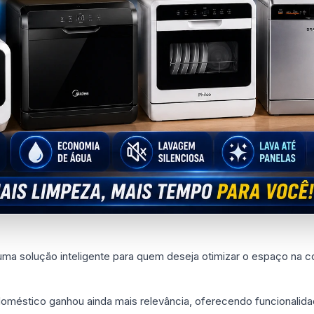
ma solução inteligente para quem deseja otimizar o espaço na c
doméstico ganhou ainda mais relevância, oferecendo funcionalid