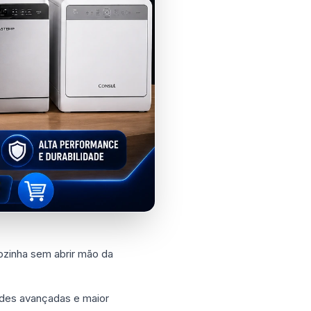
ozinha sem abrir mão da
ades avançadas e maior