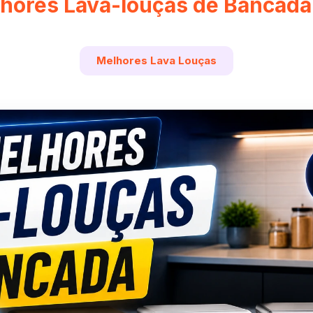
lhores Lava-louças de Bancada
Melhores Lava Louças