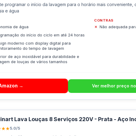
te programar o início da lavagem para o horário mais conveniente,
ia e água
CONTRAS
onomia de água
Não adequada par
gramação do início do ciclo em até 24 horas
ign moderno com display digital para
nitoramento do tempo de lavagem
erior de aço inoxidável para durabilidade e
agem de louças de vários tamanhos
 Amazon →
Ver melhor preço no
inart Lava Louças 8 Serviços 220V - Prata - Aço I
★★★
5.0/5