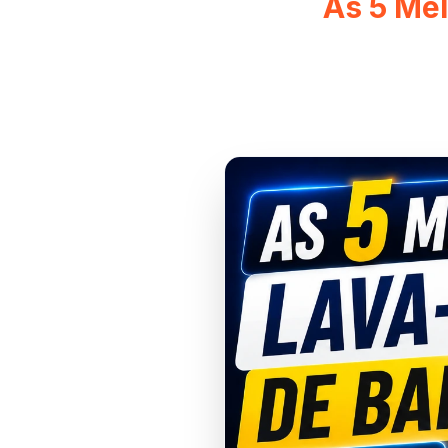
As 5 Me