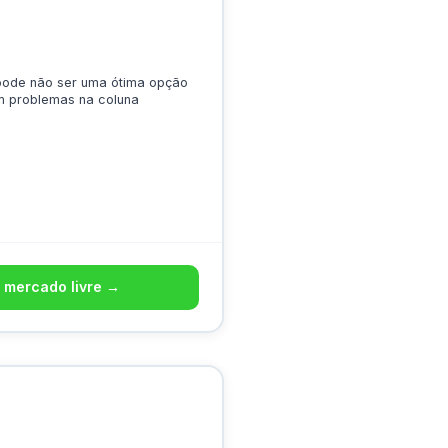
 pode não ser uma ótima opção
m problemas na coluna
 mercado livre →