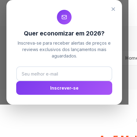
MELHORES LAVA LOUÇAS
MELHORES LAVA LOUÇAS
MELHORES LAVA LOUÇAS
✕
Quer economizar em 2026?
Inscreva-se para receber alertas de preços e
reviews exclusivos dos lançamentos mais
aguardados.
Hom
Inscrever-se