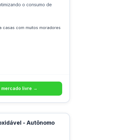
 otimizando o consumo de
a casas com muitos moradores
 mercado livre →
noxidável - Autônomo