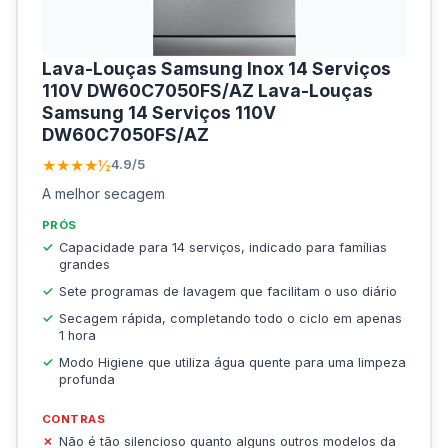
Lava-Louças Samsung Inox 14 Serviços
110V DW60C7050FS/AZ Lava-Louças
Samsung 14 Serviços 110V
DW60C7050FS/AZ
★★★★½
4.9/5
A melhor secagem
PRÓS
Capacidade para 14 serviços, indicado para famílias
grandes
Sete programas de lavagem que facilitam o uso diário
Secagem rápida, completando todo o ciclo em apenas
1 hora
Modo Higiene que utiliza água quente para uma limpeza
profunda
CONTRAS
Não é tão silencioso quanto alguns outros modelos da