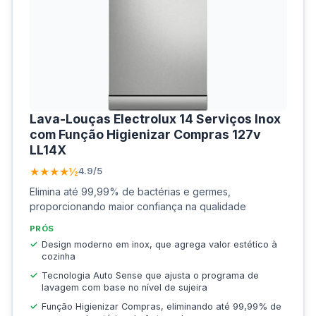
Lava-Louças Electrolux 14 Serviços Inox
com Função Higienizar Compras 127v
LL14X
★★★★½
4.9/5
Elimina até 99,99% de bactérias e germes,
proporcionando maior confiança na qualidade
PRÓS
Design moderno em inox, que agrega valor estético à
cozinha
Tecnologia Auto Sense que ajusta o programa de
lavagem com base no nível de sujeira
Função Higienizar Compras, eliminando até 99,99% de