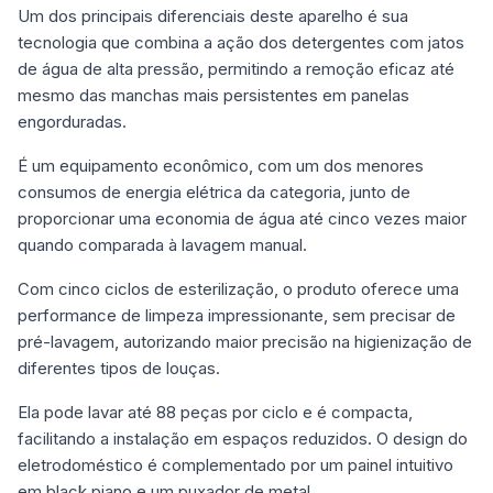
Um dos principais diferenciais deste aparelho é sua
tecnologia que combina a ação dos detergentes com jatos
de água de alta pressão, permitindo a remoção eficaz até
mesmo das manchas mais persistentes em panelas
engorduradas.
É um equipamento econômico, com um dos menores
consumos de energia elétrica da categoria, junto de
proporcionar uma economia de água até cinco vezes maior
quando comparada à lavagem manual.
Com cinco ciclos de esterilização, o produto oferece uma
performance de limpeza impressionante, sem precisar de
pré-lavagem, autorizando maior precisão na higienização de
diferentes tipos de louças.
Ela pode lavar até 88 peças por ciclo e é compacta,
facilitando a instalação em espaços reduzidos. O design do
eletrodoméstico é complementado por um painel intuitivo
em black piano e um puxador de metal