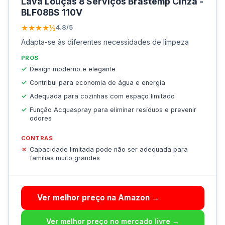
Lava Louças 8 Serviços Brastemp Cinza -
BLF08BS 110V
★★★★½
4.8/5
Adapta-se às diferentes necessidades de limpeza
PRÓS
Design moderno e elegante
Contribui para economia de água e energia
Adequada para cozinhas com espaço limitado
Função Acquaspray para eliminar resíduos e prevenir
odores
CONTRAS
Capacidade limitada pode não ser adequada para
famílias muito grandes
Ver melhor preço na Amazon →
Ver melhor preço no mercado livre →