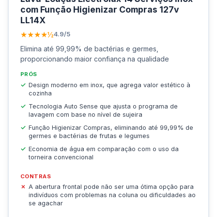
com Função Higienizar Compras 127v
LL14X
★★★★½
4.9/5
Elimina até 99,99% de bactérias e germes,
proporcionando maior confiança na qualidade
PRÓS
Design moderno em inox, que agrega valor estético à
cozinha
Tecnologia Auto Sense que ajusta o programa de
lavagem com base no nível de sujeira
Função Higienizar Compras, eliminando até 99,99% de
germes e bactérias de frutas e legumes
Economia de água em comparação com o uso da
torneira convencional
CONTRAS
A abertura frontal pode não ser uma ótima opção para
indivíduos com problemas na coluna ou dificuldades ao
se agachar