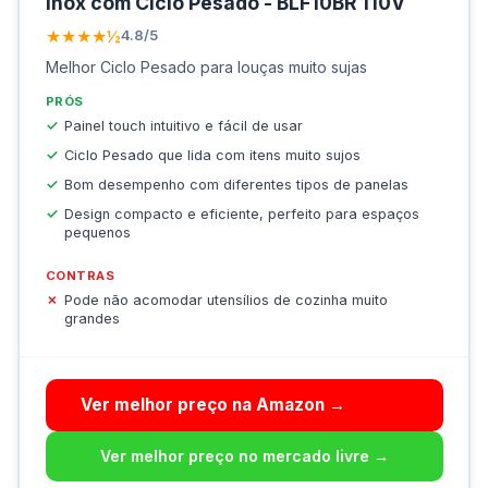
Inox com Ciclo Pesado - BLF10BR 110V
★★★★½
4.8/5
Melhor Ciclo Pesado para louças muito sujas
PRÓS
Painel touch intuitivo e fácil de usar
Ciclo Pesado que lida com itens muito sujos
Bom desempenho com diferentes tipos de panelas
Design compacto e eficiente, perfeito para espaços
pequenos
CONTRAS
Pode não acomodar utensílios de cozinha muito
grandes
Ver melhor preço na Amazon →
Ver melhor preço no mercado livre →