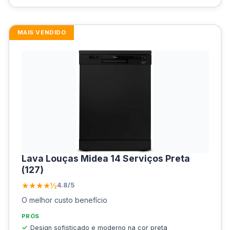
MAIS VENDIDO
Lava Louças Midea 14 Serviços Preta
(127)
★★★★½
4.8/5
O melhor custo benefício
PRÓS
Design sofisticado e moderno na cor preta