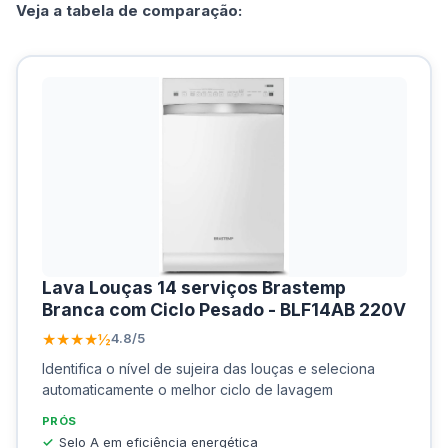
Veja a tabela de comparação:
Lava Louças 14 serviços Brastemp
Branca com Ciclo Pesado - BLF14AB 220V
★★★★½
4.8/5
Identifica o nível de sujeira das louças e seleciona
automaticamente o melhor ciclo de lavagem
PRÓS
Selo A em eficiência energética