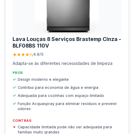
Lava Louças 8 Serviços Brastemp Cinza -
BLF08BS 110V
★★★★½
4.8/5
Adapta-se às diferentes necessidades de limpeza
PRÓS
Design moderno e elegante
Contribui para economia de água e energia
Adequada para cozinhas com espaço limitado
Função Acquaspray para eliminar resíduos e prevenir
odores
CONTRAS
Capacidade limitada pode não ser adequada para
famílias muito grandes