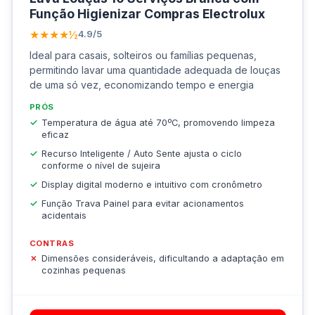
Função Higienizar Compras Electrolux
★★★★½
4.9/5
Ideal para casais, solteiros ou famílias pequenas,
permitindo lavar uma quantidade adequada de louças
de uma só vez, economizando tempo e energia
PRÓS
Temperatura de água até 70ºC, promovendo limpeza
eficaz
Recurso Inteligente / Auto Sente ajusta o ciclo
conforme o nível de sujeira
Display digital moderno e intuitivo com cronômetro
Função Trava Painel para evitar acionamentos
acidentais
CONTRAS
Dimensões consideráveis, dificultando a adaptação em
cozinhas pequenas