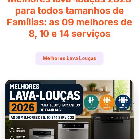
para todos tamanhos de
Famílias: as 09 melhores de
8, 10 e 14 serviços
Melhores Lava Louças