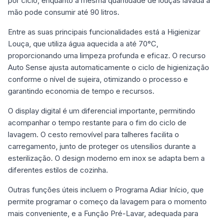
por ciclo, enquanto a mesma quantidade de louças lavada à
mão pode consumir até 90 litros.
Entre as suas principais funcionalidades está a Higienizar
Louça, que utiliza água aquecida a até 70°C,
proporcionando uma limpeza profunda e eficaz. O recurso
Auto Sense ajusta automaticamente o ciclo de higienização
conforme o nível de sujeira, otimizando o processo e
garantindo economia de tempo e recursos.
O display digital é um diferencial importante, permitindo
acompanhar o tempo restante para o fim do ciclo de
lavagem. O cesto removível para talheres facilita o
carregamento, junto de proteger os utensílios durante a
esterilização. O design moderno em inox se adapta bem a
diferentes estilos de cozinha.
Outras funções úteis incluem o Programa Adiar Início, que
permite programar o começo da lavagem para o momento
mais conveniente, e a Função Pré-Lavar, adequada para