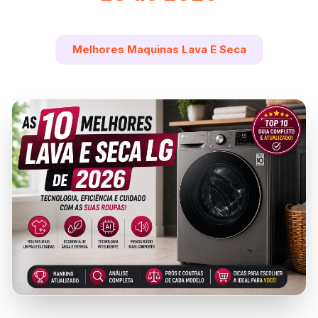
Melhores Maquinas Lava E Seca