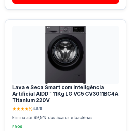
Lava e Seca Smart com Inteligência
Artificial AIDD™ 11Kg LG VC5 CV3011BC4A
Titanium 220V
★★★★½
4.5/5
Elimina até 99,9% dos ácaros e bactérias
PRÓS