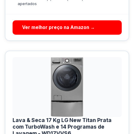
apertados
Ver melhor preço na Amazon →
Lava & Seca 17 Kg LG New Titan Prata
com TurboWash e 14 Programas de
Lavagem - WD17VVS6