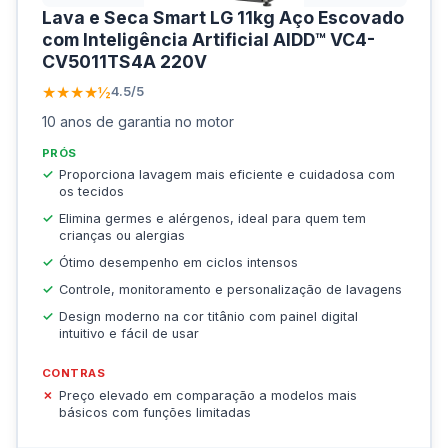
Lava e Seca Smart LG 11kg Aço Escovado
com Inteligência Artificial AIDD™ VC4-
CV5011TS4A 220V
★★★★½
4.5/5
10 anos de garantia no motor
PRÓS
Proporciona lavagem mais eficiente e cuidadosa com
os tecidos
Elimina germes e alérgenos, ideal para quem tem
crianças ou alergias
Ótimo desempenho em ciclos intensos
Controle, monitoramento e personalização de lavagens
Design moderno na cor titânio com painel digital
intuitivo e fácil de usar
CONTRAS
Preço elevado em comparação a modelos mais
básicos com funções limitadas