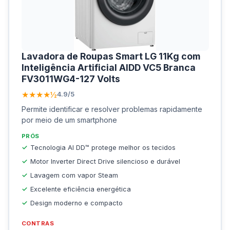
Lavadora de Roupas Smart LG 11Kg com
Inteligência Artificial AIDD VC5 Branca
FV3011WG4-127 Volts
★★★★½
4.9/5
Permite identificar e resolver problemas rapidamente
por meio de um smartphone
PRÓS
Tecnologia AI DD™ protege melhor os tecidos
Motor Inverter Direct Drive silencioso e durável
Lavagem com vapor Steam
Excelente eficiência energética
Design moderno e compacto
CONTRAS