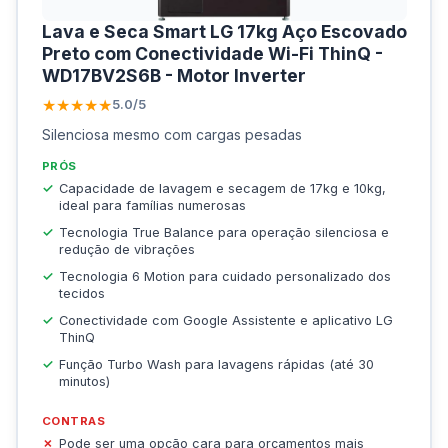
Lava e Seca Smart LG 17kg Aço Escovado
Preto com Conectividade Wi-Fi ThinQ -
WD17BV2S6B - Motor Inverter
★★★★★
5.0/5
Silenciosa mesmo com cargas pesadas
PRÓS
Capacidade de lavagem e secagem de 17kg e 10kg,
ideal para famílias numerosas
Tecnologia True Balance para operação silenciosa e
redução de vibrações
Tecnologia 6 Motion para cuidado personalizado dos
tecidos
Conectividade com Google Assistente e aplicativo LG
ThinQ
Função Turbo Wash para lavagens rápidas (até 30
minutos)
CONTRAS
Pode ser uma opção cara para orçamentos mais