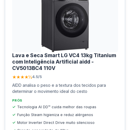
Lava e Seca Smart LG VC4 13kg Titanium
com Inteligência Artificial aidd -
CV5013BC4 110V
★★★★½
4.5/5
AIDD analisa o peso e a textura dos tecidos para
determinar o movimento ideal do cesto
PRÓS
Tecnologia AI DD™ cuida melhor das roupas
Função Steam higieniza e reduz alérgenos
Motor Inverter Direct Drive muito silencioso