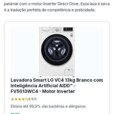
patamar com o motor Inverter Direct Drive. Essa lava e seca
é a tradução perfeita de competência e praticidade.
Lavadora Smart LG VC4 13kg Branco com
Inteligência Artificial AIDD™ -
FV5013WC4 - Motor Inverter
★★★★½
4.5/5
Elimina até 99,9% das bactérias e alérgenos