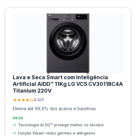
Lava e Seca Smart com Inteligência
Artificial AIDD™ 11Kg LG VC5 CV3011BC4A
Titanium 220V
★★★★½
4.5/5
Elimina até 99,9% dos ácaros e bactérias
PRÓS
Tecnologia AI DD™ protege melhor os tecidos
Função Steam reduz germes e alérgenos