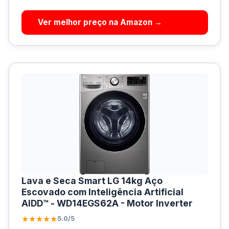
Ver melhor preço na Amazon →
Lava e Seca Smart LG 14kg Aço
Escovado com Inteligência Artificial
AIDD™ - WD14EGS62A - Motor Inverter
★★★★★
5.0/5