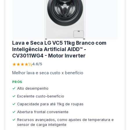
Lava e Seca LG VC5 11kg Branco com
Inteligência Artificial AIDD™ -
CV3011WG4 - Motor Inverter
★★★★½
4.6/5
Melhor lava e seca custo x benefício
PRÓS
Alto desempenho
Excelente custo-benefício
Capacidade para até 11kg de roupas
Abertura frontal conveniente
Recursos avançados, como ajustes de temperatura e
sensor de carga inteligente