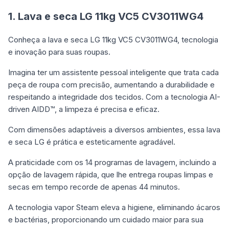
1. Lava e seca LG 11kg VC5 CV3011WG4
Conheça a lava e seca LG 11kg VC5 CV3011WG4, tecnologia
e inovação para suas roupas.
Imagina ter um assistente pessoal inteligente que trata cada
peça de roupa com precisão, aumentando a durabilidade e
respeitando a integridade dos tecidos. Com a tecnologia AI-
driven AIDD™, a limpeza é precisa e eficaz.
Com dimensões adaptáveis a diversos ambientes, essa lava
e seca LG é prática e esteticamente agradável.
A praticidade com os 14 programas de lavagem, incluindo a
opção de lavagem rápida, que lhe entrega roupas limpas e
secas em tempo recorde de apenas 44 minutos.
A tecnologia vapor Steam eleva a higiene, eliminando ácaros
e bactérias, proporcionando um cuidado maior para sua