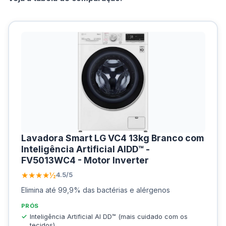
Lavadora Smart LG VC4 13kg Branco com
Inteligência Artificial AIDD™ -
FV5013WC4 - Motor Inverter
★★★★½
4.5/5
Elimina até 99,9% das bactérias e alérgenos
PRÓS
Inteligência Artificial AI DD™ (mais cuidado com os
tecidos)