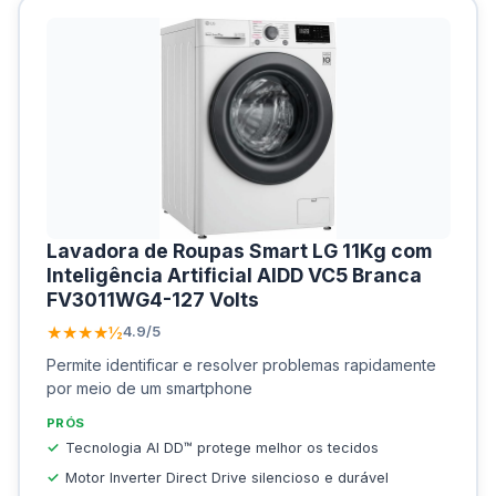
Lavadora de Roupas Smart LG 11Kg com
Inteligência Artificial AIDD VC5 Branca
FV3011WG4-127 Volts
★★★★½
4.9/5
Permite identificar e resolver problemas rapidamente
por meio de um smartphone
PRÓS
Tecnologia AI DD™ protege melhor os tecidos
Motor Inverter Direct Drive silencioso e durável