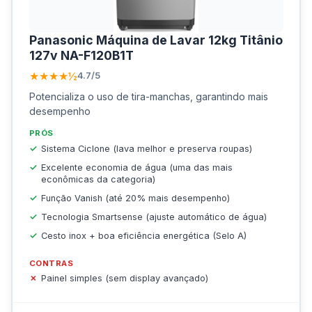
Panasonic Máquina de Lavar 12kg Titânio
127v NA-F120B1T
★★★★½
4.7/5
Potencializa o uso de tira-manchas, garantindo mais
desempenho
PRÓS
Sistema Ciclone (lava melhor e preserva roupas)
Excelente economia de água (uma das mais
econômicas da categoria)
Função Vanish (até 20% mais desempenho)
Tecnologia Smartsense (ajuste automático de água)
Cesto inox + boa eficiência energética (Selo A)
CONTRAS
Painel simples (sem display avançado)