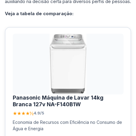
auxiliando na decisão certa para diversos perfis de pessoas.
Veja a tabela de comparação:
Panasonic Máquina de Lavar 14kg
Branca 127v NA-F140B1W
★★★★½
4.9/5
Economia de Recursos com Eficiência no Consumo de
Água e Energia