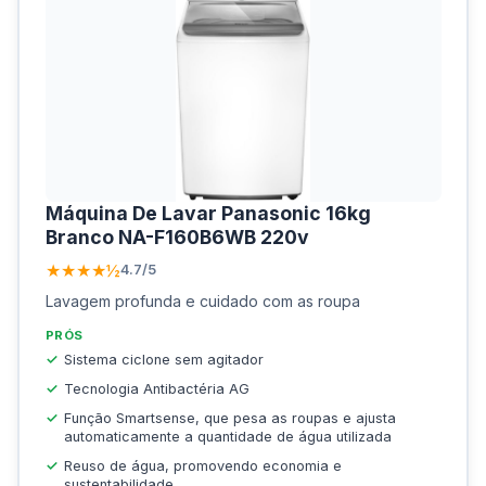
Máquina De Lavar Panasonic 16kg
Branco NA-F160B6WB 220v
★★★★½
4.7/5
Lavagem profunda e cuidado com as roupa
PRÓS
Sistema ciclone sem agitador
Tecnologia Antibactéria AG
Função Smartsense, que pesa as roupas e ajusta
automaticamente a quantidade de água utilizada
Reuso de água, promovendo economia e
sustentabilidade