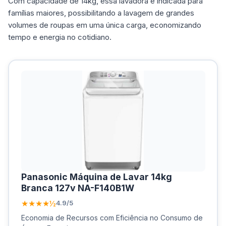
Com capacidade de 14kg, essa lavadora é indicada para
famílias maiores, possibilitando a lavagem de grandes
volumes de roupas em uma única carga, economizando
tempo e energia no cotidiano.
Panasonic Máquina de Lavar 14kg
Branca 127v NA-F140B1W
★★★★½
4.9/5
Economia de Recursos com Eficiência no Consumo de