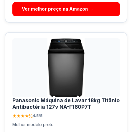
Ver melhor preço na Amazon →
Panasonic Máquina de Lavar 18kg Titânio
Antibactéria 127v NA-F180P7T
★★★★½
4.5/5
Melhor modelo preto