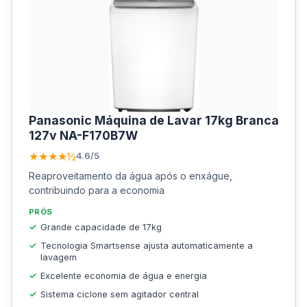
Panasonic Máquina de Lavar 17kg Branca
‎127v NA-F170B7W
★★★★½
4.6/5
Reaproveitamento da água após o enxágue,
contribuindo para a economia
PRÓS
Grande capacidade de 17kg
Tecnologia Smartsense ajusta automaticamente a
lavagem
Excelente economia de água e energia
Sistema ciclone sem agitador central