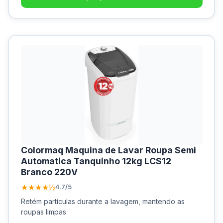
Colormaq Maquina de Lavar Roupa Semi
Automatica Tanquinho 12kg LCS12
Branco 220V
★★★★½
4.7/5
Retém partículas durante a lavagem, mantendo as
roupas limpas