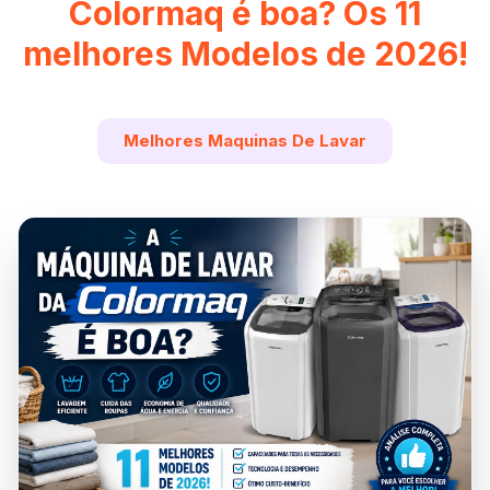
Colormaq é boa? Os 11
melhores Modelos de 2026!
Melhores Maquinas De Lavar