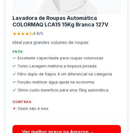
Lavadora de Roupas Automática
COLORMAQ LCA15 15Kg Branca 127V
★★★★½
4.8/5
Ideal para grandes volumes de roupas
PRÓS
Excelente capacidade para roupas volumosas
Turbo Lavagem melhora a limpeza pesada
Filtro duplo de fiapos é um diferencial na categoria
Função reutilizar água ajuda na economia
Ótimo custo-benefício para uma 15kg automática
CONTRAS
Cesto não é inox
Ver melhor preço na Amazon →