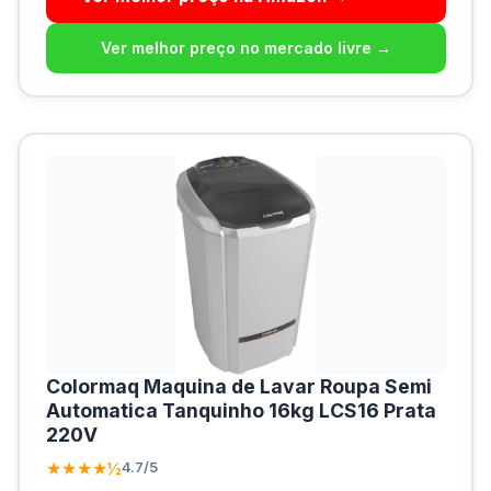
Ver melhor preço no mercado livre →
Colormaq Maquina de Lavar Roupa Semi
Automatica Tanquinho 16kg LCS16 Prata
220V
★★★★½
4.7/5