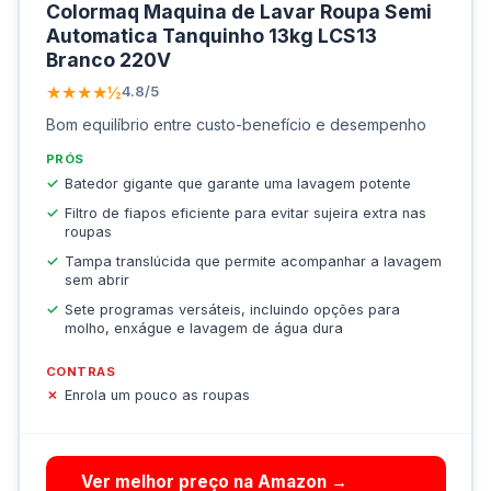
Colormaq Maquina de Lavar Roupa Semi
Automatica Tanquinho 13kg LCS13
Branco 220V
★★★★½
4.8/5
Bom equilíbrio entre custo-benefício e desempenho
PRÓS
Batedor gigante que garante uma lavagem potente
Filtro de fiapos eficiente para evitar sujeira extra nas
roupas
Tampa translúcida que permite acompanhar a lavagem
sem abrir
Sete programas versáteis, incluindo opções para
molho, enxágue e lavagem de água dura
CONTRAS
Enrola um pouco as roupas
Ver melhor preço na Amazon →