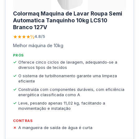
Colormaq Maquina de Lavar Roupa Semi
Automatica Tanquinho 10kg LCS10
Branco 127V
★★★★½
4.8/5
Melhor máquina de 10kg
PRÓS
Oferece cinco ciclos de lavagem, adequando-se a
diversos tipos de tecidos
O sistema de turbilhonamento garante uma limpeza
eficiente
Construída com componentes duráveis, com eficiência
energética classificada como A
Leve, pesando apenas 11,02 kg, facilitando a
movimentação e instalação
CONTRAS
A mangueira de saída de água é curta