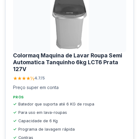
Colormaq Maquina de Lavar Roupa Semi
Automatica Tanquinho 6kg LCT6 Prata
127V
★★★★½
4.7/5
Preço super em conta
PRÓS
Batedor que suporta até 6 KG de roupa
Para uso em lava-roupas
Capacidade de 6 Kg
Programa de lavagem rápida
Contras