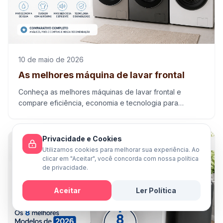
10 de maio de 2026
As melhores máquina de lavar frontal
Conheça as melhores máquinas de lavar frontal e
compare eficiência, economia e tecnologia para
escolher o modelo ideal para sua rotina.
Privacidade e Cookies
Utilizamos cookies para melhorar sua experiência. Ao
clicar em "Aceitar", você concorda com nossa política
de privacidade.
Aceitar
Ler Política
Mensagem