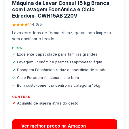
Máquina de Lavar Consul 15 kg Branca
com Lavagem Econômica e Ciclo
Edredom- CWH15AB 220V
★★★★½
4.6/5
Lava edredons de forma eficaz, garantindo limpeza
sem danificar o tecido
PRÓS
Excelente capacidade para famílias grandes
Lavagem Econômica permite reaproveitar água
Dosagem Econômica reduz desperdício de sabão
Ciclo Edredom funciona muito bem
Bom custo-benefício dentro da categoria 15kg
CONTRAS
Acúmulo de sujeira atrás do cesto
Ver melhor preço na Amazon →