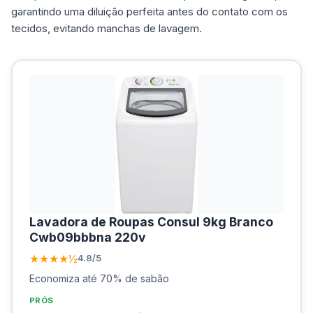
garantindo uma diluição perfeita antes do contato com os
tecidos, evitando manchas de lavagem.
Lavadora de Roupas Consul 9kg Branco
Cwb09bbbna 220v
★★★★½
4.8/5
Economiza até 70% de sabão
PRÓS