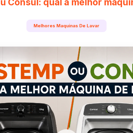
u Consul: qual a melhor máquin
Melhores Maquinas De Lavar