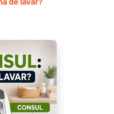
a de lavar?