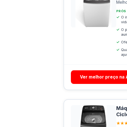
Melho
PRÓS
O i
vid
O p
aum
Ofe
Qua
aju
Ver melhor preço na
Máqu
Cicl
★★