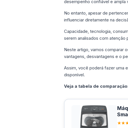
desempenho confiável e ampla 
No entanto, apesar de pertence
influenciar diretamente na deci
Capacidade, tecnologia, consumo
serem analisados com atenção p
Neste artigo, vamos comparar os
vantagens, desvantagens e o per
Assim, você poderá fazer uma es
disponível.
Veja a tabela de comparação
Máqu
Sma
★★