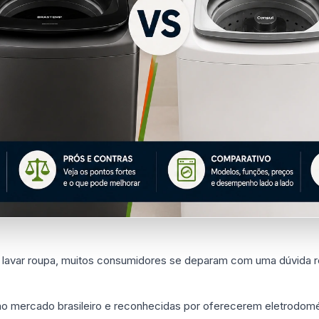
lavar roupa, muitos consumidores se deparam com uma dúvida r
no mercado brasileiro e reconhecidas por oferecerem eletrodomé