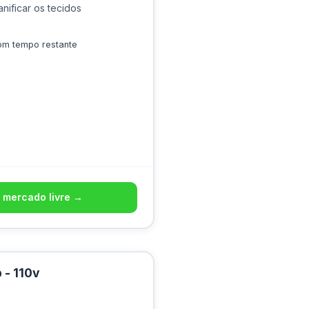
ificar os tecidos
om tempo restante
 mercado livre →
 - 110v