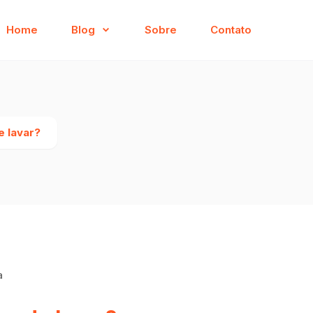
Home
Blog
Sobre
Contato
e lavar?
a