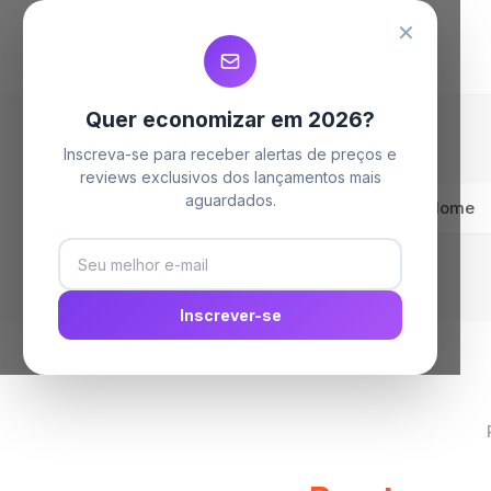
MELHORES MAQUINAS DE LAVAR
MELHORES MAQUINAS DE LAVAR
MELHORES MAQUINAS DE LAVAR
✕
Quer economizar em 2026?
Inscreva-se para receber alertas de preços e
reviews exclusivos dos lançamentos mais
aguardados.
Home
Inscrever-se