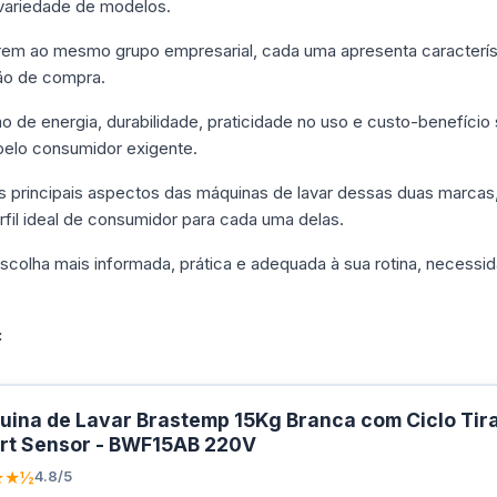
variedade de modelos.
rem ao mesmo grupo empresarial, cada uma apresenta caracterís
são de compra.
 de energia, durabilidade, praticidade no uso e custo-benefício
elo consumidor exigente.
 principais aspectos das máquinas de lavar dessas duas marcas,
fil ideal de consumidor para cada uma delas.
colha mais informada, prática e adequada à sua rotina, necessid
:
ina de Lavar Brastemp 15Kg Branca com Ciclo Ti
rt Sensor - BWF15AB 220V
★★½
4.8/5