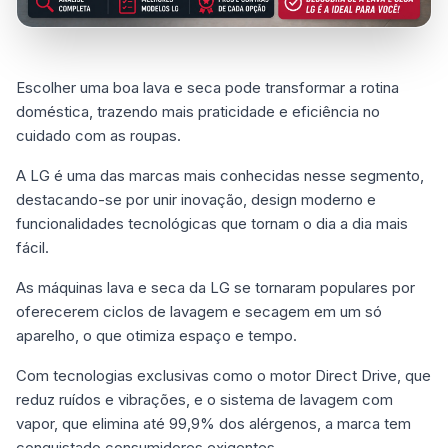
Escolher uma boa lava e seca pode transformar a rotina
doméstica, trazendo mais praticidade e eficiência no
cuidado com as roupas.
A LG é uma das marcas mais conhecidas nesse segmento,
destacando-se por unir inovação, design moderno e
funcionalidades tecnológicas que tornam o dia a dia mais
fácil.
As máquinas lava e seca da LG se tornaram populares por
oferecerem ciclos de lavagem e secagem em um só
aparelho, o que otimiza espaço e tempo.
Com tecnologias exclusivas como o motor Direct Drive, que
reduz ruídos e vibrações, e o sistema de lavagem com
vapor, que elimina até 99,9% dos alérgenos, a marca tem
conquistado consumidores exigentes.