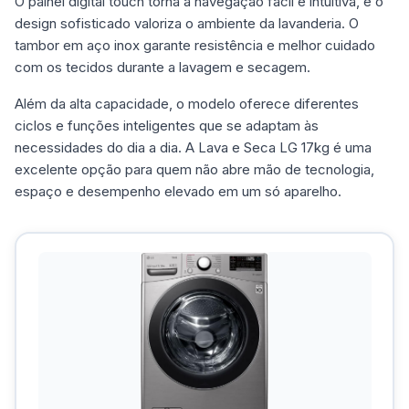
O painel digital touch torna a navegação fácil e intuitiva, e o
design sofisticado valoriza o ambiente da lavanderia. O
tambor em aço inox garante resistência e melhor cuidado
com os tecidos durante a lavagem e secagem.
Além da alta capacidade, o modelo oferece diferentes
ciclos e funções inteligentes que se adaptam às
necessidades do dia a dia. A Lava e Seca LG 17kg é uma
excelente opção para quem não abre mão de tecnologia,
espaço e desempenho elevado em um só aparelho.