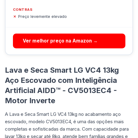
CONTRAS
Preço levemente elevado
Ver melhor preço na Amazon →
Lava e Seca Smart LG VC4 13kg
Aço Escovado com Inteligência
Artificial AIDD™ - CV5013EC4 -
Motor Inverte
A Lava e Seca Smart LG VC4 13kg no acabamento aço
escovado, modelo CV5013EC4, é uma das opções mais
completas e sofisticadas da marca. Com capacidade para
lavar 13kg e secar até 8kg, atende bem famílias grandes e