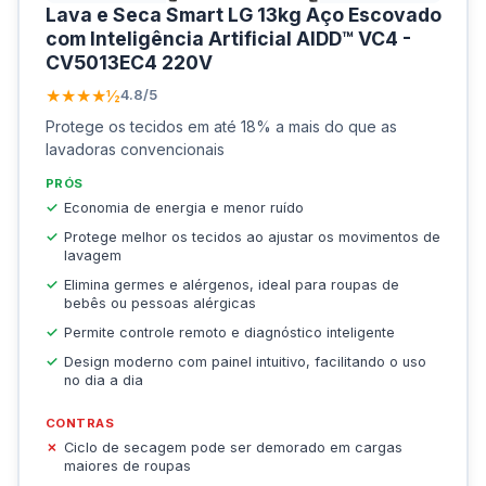
Lava e Seca Smart LG 13kg Aço Escovado
com Inteligência Artificial AIDD™ VC4 -
CV5013EC4 220V
★★★★½
4.8/5
Protege os tecidos em até 18% a mais do que as
lavadoras convencionais
PRÓS
Economia de energia e menor ruído
Protege melhor os tecidos ao ajustar os movimentos de
lavagem
Elimina germes e alérgenos, ideal para roupas de
bebês ou pessoas alérgicas
Permite controle remoto e diagnóstico inteligente
Design moderno com painel intuitivo, facilitando o uso
no dia a dia
CONTRAS
Ciclo de secagem pode ser demorado em cargas
maiores de roupas