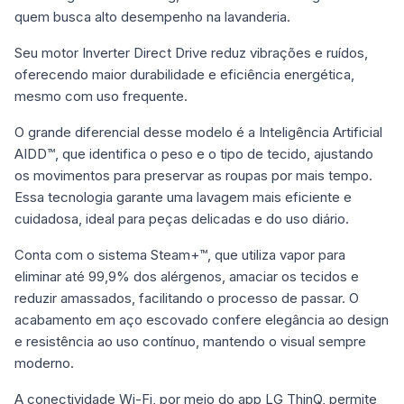
quem busca alto desempenho na lavanderia.
Seu motor Inverter Direct Drive reduz vibrações e ruídos,
oferecendo maior durabilidade e eficiência energética,
mesmo com uso frequente.
O grande diferencial desse modelo é a Inteligência Artificial
AIDD™, que identifica o peso e o tipo de tecido, ajustando
os movimentos para preservar as roupas por mais tempo.
Essa tecnologia garante uma lavagem mais eficiente e
cuidadosa, ideal para peças delicadas e do uso diário.
Conta com o sistema Steam+™, que utiliza vapor para
eliminar até 99,9% dos alérgenos, amaciar os tecidos e
reduzir amassados, facilitando o processo de passar. O
acabamento em aço escovado confere elegância ao design
e resistência ao uso contínuo, mantendo o visual sempre
moderno.
A conectividade Wi-Fi, por meio do app LG ThinQ, permite