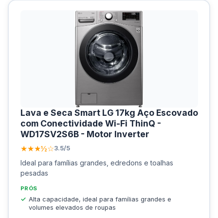
Lava e Seca Smart LG 17kg Aço Escovado
com Conectividade Wi-Fi ThinQ -
WD17SV2S6B - Motor Inverter
★★★½☆
3.5/5
Ideal para famílias grandes, edredons e toalhas
pesadas
PRÓS
Alta capacidade, ideal para famílias grandes e
volumes elevados de roupas