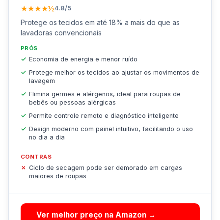
★★★★½
4.8/5
Protege os tecidos em até 18% a mais do que as
lavadoras convencionais
PRÓS
Economia de energia e menor ruído
Protege melhor os tecidos ao ajustar os movimentos de
lavagem
Elimina germes e alérgenos, ideal para roupas de
bebês ou pessoas alérgicas
Permite controle remoto e diagnóstico inteligente
Design moderno com painel intuitivo, facilitando o uso
no dia a dia
CONTRAS
Ciclo de secagem pode ser demorado em cargas
maiores de roupas
Ver melhor preço na Amazon →