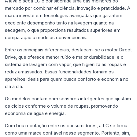
A lava e seca LG é considerada uma das melhores do
mercado por combinar eficiência, inovação e praticidade. A
marca investe em tecnologias avançadas que garantem
excelente desempenho tanto na lavagem quanto na
secagem, o que proporciona resultados superiores em
comparação a modelos convencionais.
Entre os principais diferenciais, destacam-se o motor Direct
Drive, que oferece menor ruído e maior durabilidade, e o
sistema de lavagem com vapor, que higieniza as roupas e
reduz amassados. Essas funcionalidades tornam os
aparelhos ideais para quem busca conforto e economia no
dia a dia.
Os modelos contam com sensores inteligentes que ajustam
os ciclos conforme o volume de roupas, promovendo
economia de água e energia.
Com boa reputação entre os consumidores, a LG se firma
como uma marca confiável nesse segmento. Portanto, sim,