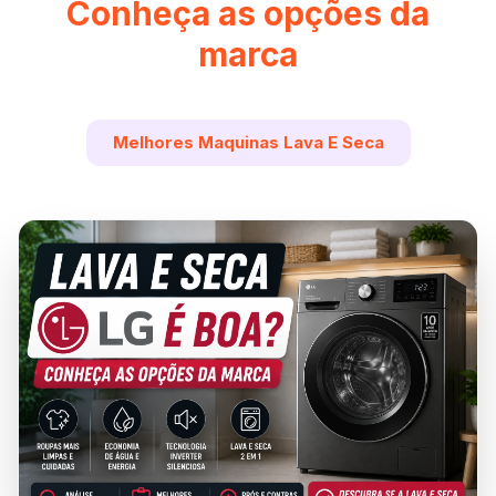
Conheça as opções da
marca
Melhores Maquinas Lava E Seca