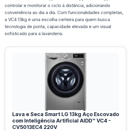
controlar e monitorar o ciclo à distância, adicionando
conveniência ao dia a dia. Com funcionalidades completas,
a VC4 13kg é uma escolha certeira para quem busca
tecnologia de ponta, capacidade elevada e um visual
sofisticado para a lavanderia.
Lava e Seca Smart LG 13kg Aço Escovado
com Inteligência Artificial AIDD™ VC4 -
CV5013EC4 220V