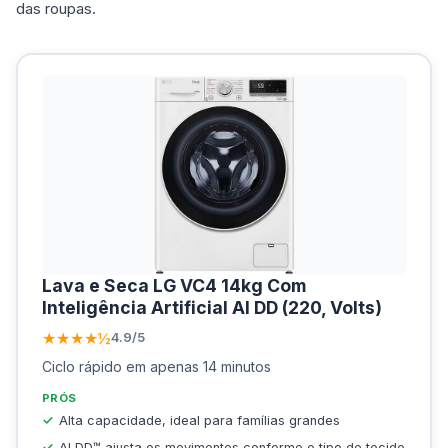
das roupas.
Lava e Seca LG VC4 14kg Com
Inteligência Artificial AI DD (220, Volts)
★★★★½
4.9/5
Ciclo rápido em apenas 14 minutos
PRÓS
Alta capacidade, ideal para famílias grandes
AI DD™ ajusta os movimentos conforme o tipo de tecido