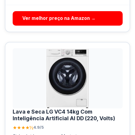
Ver melhor preço na Amazon →
Lava e Seca LG VC4 14kg Com
Inteligência Artificial AI DD (220, Volts)
★★★★½
4.9/5