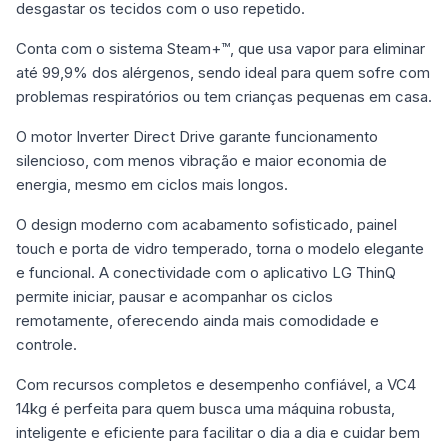
desgastar os tecidos com o uso repetido.
Conta com o sistema Steam+™, que usa vapor para eliminar
até 99,9% dos alérgenos, sendo ideal para quem sofre com
problemas respiratórios ou tem crianças pequenas em casa.
O motor Inverter Direct Drive garante funcionamento
silencioso, com menos vibração e maior economia de
energia, mesmo em ciclos mais longos.
O design moderno com acabamento sofisticado, painel
touch e porta de vidro temperado, torna o modelo elegante
e funcional. A conectividade com o aplicativo LG ThinQ
permite iniciar, pausar e acompanhar os ciclos
remotamente, oferecendo ainda mais comodidade e
controle.
Com recursos completos e desempenho confiável, a VC4
14kg é perfeita para quem busca uma máquina robusta,
inteligente e eficiente para facilitar o dia a dia e cuidar bem