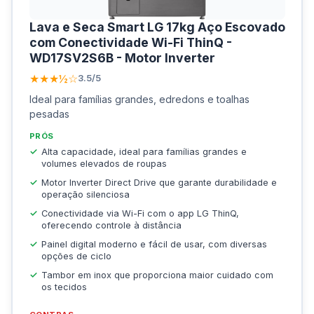
Lava e Seca Smart LG 17kg Aço Escovado
com Conectividade Wi-Fi ThinQ -
WD17SV2S6B - Motor Inverter
★★★½☆
3.5/5
Ideal para famílias grandes, edredons e toalhas
pesadas
PRÓS
Alta capacidade, ideal para famílias grandes e
volumes elevados de roupas
Motor Inverter Direct Drive que garante durabilidade e
operação silenciosa
Conectividade via Wi-Fi com o app LG ThinQ,
oferecendo controle à distância
Painel digital moderno e fácil de usar, com diversas
opções de ciclo
Tambor em inox que proporciona maior cuidado com
os tecidos