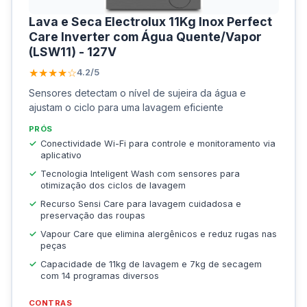
Lava e Seca Electrolux 11Kg Inox Perfect
Care Inverter com Água Quente/Vapor
(LSW11) - 127V
★★★★☆
4.2/5
Sensores detectam o nível de sujeira da água e
ajustam o ciclo para uma lavagem eficiente
PRÓS
Conectividade Wi-Fi para controle e monitoramento via
aplicativo
Tecnologia Inteligent Wash com sensores para
otimização dos ciclos de lavagem
Recurso Sensi Care para lavagem cuidadosa e
preservação das roupas
Vapour Care que elimina alergênicos e reduz rugas nas
peças
Capacidade de 11kg de lavagem e 7kg de secagem
com 14 programas diversos
CONTRAS