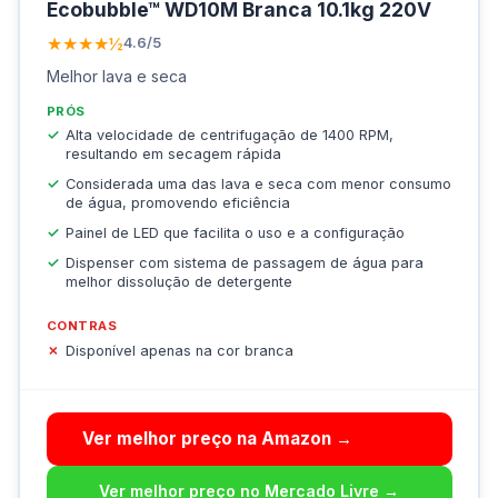
Ecobubble™ WD10M Branca 10.1kg 220V
★★★★½
4.6/5
Melhor lava e seca
PRÓS
Alta velocidade de centrifugação de 1400 RPM,
resultando em secagem rápida
Considerada uma das lava e seca com menor consumo
de água, promovendo eficiência
Painel de LED que facilita o uso e a configuração
Dispenser com sistema de passagem de água para
melhor dissolução de detergente
CONTRAS
Disponível apenas na cor branca
Ver melhor preço na Amazon →
Ver melhor preço no Mercado Livre →