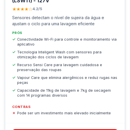
(LSW11) - 127V
★★★★☆
4.2/5
Sensores detectam o nível de sujeira da água e
ajustam o ciclo para uma lavagem eficiente
PRÓS
Conectividade Wi-Fi para controle e monitoramento via
aplicativo
Tecnologia Inteligent Wash com sensores para
otimização dos ciclos de lavagem
Recurso Sensi Care para lavagem cuidadosa e
preservação das roupas
Vapour Care que elimina alergênicos e reduz rugas nas
peças
Capacidade de 11kg de lavagem e 7kg de secagem
com 14 programas diversos
CONTRAS
Pode ser um investimento mais elevado inicialmente