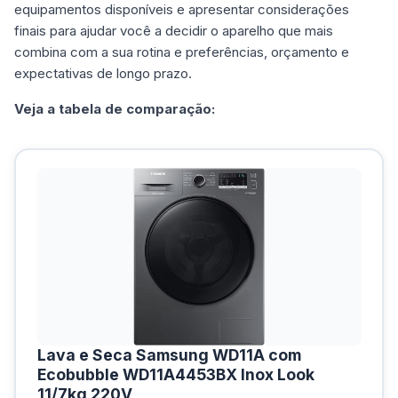
equipamentos disponíveis e apresentar considerações
finais para ajudar você a decidir o aparelho que mais
combina com a sua rotina e preferências, orçamento e
expectativas de longo prazo.
Veja a tabela de comparação:
Lava e Seca Samsung WD11A com
Ecobubble WD11A4453BX Inox Look
11/7kg 220V