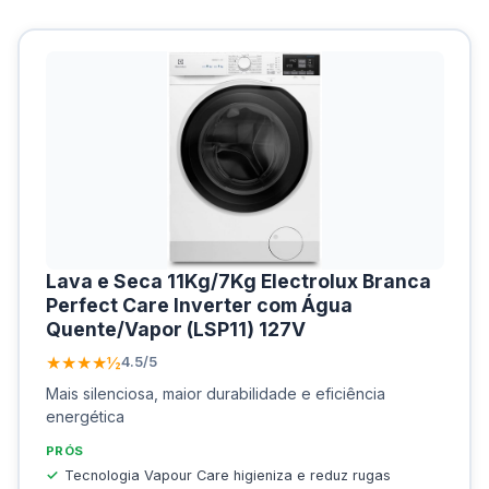
Lava e Seca 11Kg/7Kg Electrolux Branca
Perfect Care Inverter com Água
Quente/Vapor (LSP11) 127V
★★★★½
4.5/5
Mais silenciosa, maior durabilidade e eficiência
energética
PRÓS
Tecnologia Vapour Care higieniza e reduz rugas