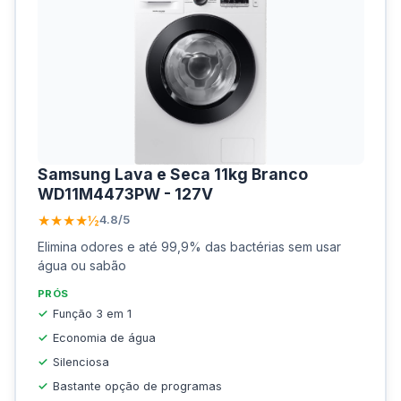
Samsung Lava e Seca 11kg Branco
WD11M4473PW - 127V
★★★★½
4.8/5
Elimina odores e até 99,9% das bactérias sem usar
água ou sabão
PRÓS
Função 3 em 1
Economia de água
Silenciosa
Bastante opção de programas