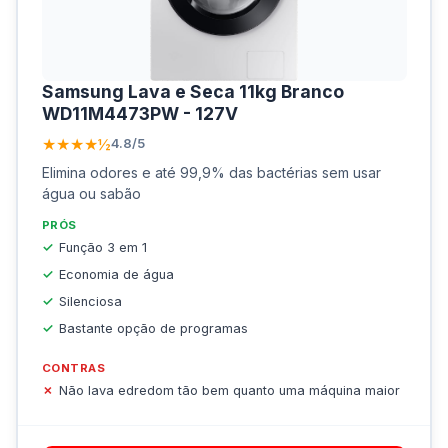
Samsung Lava e Seca 11kg Branco
WD11M4473PW - 127V
★★★★½
4.8/5
Elimina odores e até 99,9% das bactérias sem usar
água ou sabão
PRÓS
Função 3 em 1
Economia de água
Silenciosa
Bastante opção de programas
CONTRAS
Não lava edredom tão bem quanto uma máquina maior