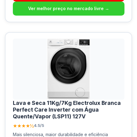
Ver melhor preço no mercado livre →
Lava e Seca 11Kg/7Kg Electrolux Branca
Perfect Care Inverter com Água
Quente/Vapor (LSP11) 127V
★★★★½
4.5/5
Mais silenciosa, maior durabilidade e eficiência