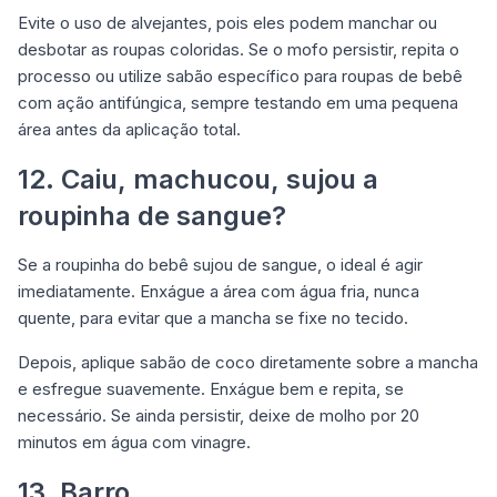
Evite o uso de alvejantes, pois eles podem manchar ou
desbotar as roupas coloridas. Se o mofo persistir, repita o
processo ou utilize sabão específico para roupas de bebê
com ação antifúngica, sempre testando em uma pequena
área antes da aplicação total.
12. Caiu, machucou, sujou a
roupinha de sangue?
Se a roupinha do bebê sujou de sangue, o ideal é agir
imediatamente. Enxágue a área com água fria, nunca
quente, para evitar que a mancha se fixe no tecido.
Depois, aplique sabão de coco diretamente sobre a mancha
e esfregue suavemente. Enxágue bem e repita, se
necessário. Se ainda persistir, deixe de molho por 20
minutos em água com vinagre.
13. Barro