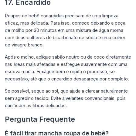
17. Encardido
Roupas de bebê encardidas precisam de uma limpeza
eficaz, mas delicada. Para isso, comece deixando a peça
de molho por 30 minutos em uma mistura de água morna
com duas colheres de bicarbonato de sódio e uma colher
de vinagre branco.
Após o molho, aplique sabão neutro ou de coco diretamente
nas áreas mais afetadas e esfregue suavemente com uma
escova macia. Enxágue bem e repita o processo, se
necessário, até que o encardido desapareça por completo.
Se possível, seque ao sol, que ajuda a clarear naturalmente
sem agredir o tecido. Evite alvejantes convencionais, pois
danificam as fibras delicadas.
Pergunta Frequente
É fácil tirar mancha roupa de bebê?