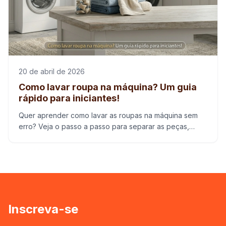
20 de abril de 2026
Como lavar roupa na máquina? Um guia
rápido para iniciantes!
Quer aprender como lavar as roupas na máquina sem
erro? Veja o passo a passo para separar as peças,
escolher o ciclo correto e deixar tudo limpo e
preservado.
Inscreva-se