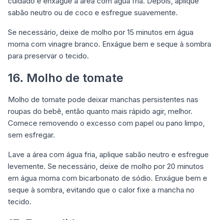
cuidado e enxágue a área com água fria. Depois, aplique
sabão neutro ou de coco e esfregue suavemente.
Se necessário, deixe de molho por 15 minutos em água
morna com vinagre branco. Enxágue bem e seque à sombra
para preservar o tecido.
16. Molho de tomate
Molho de tomate pode deixar manchas persistentes nas
roupas do bebê, então quanto mais rápido agir, melhor.
Comece removendo o excesso com papel ou pano limpo,
sem esfregar.
Lave a área com água fria, aplique sabão neutro e esfregue
levemente. Se necessário, deixe de molho por 20 minutos
em água morna com bicarbonato de sódio. Enxágue bem e
seque à sombra, evitando que o calor fixe a mancha no
tecido.