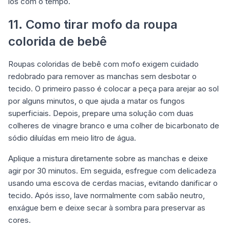
los com o tempo.
11. Como tirar mofo da roupa
colorida de bebê
Roupas coloridas de bebê com mofo exigem cuidado
redobrado para remover as manchas sem desbotar o
tecido. O primeiro passo é colocar a peça para arejar ao sol
por alguns minutos, o que ajuda a matar os fungos
superficiais. Depois, prepare uma solução com duas
colheres de vinagre branco e uma colher de bicarbonato de
sódio diluídas em meio litro de água.
Aplique a mistura diretamente sobre as manchas e deixe
agir por 30 minutos. Em seguida, esfregue com delicadeza
usando uma escova de cerdas macias, evitando danificar o
tecido. Após isso, lave normalmente com sabão neutro,
enxágue bem e deixe secar à sombra para preservar as
cores.