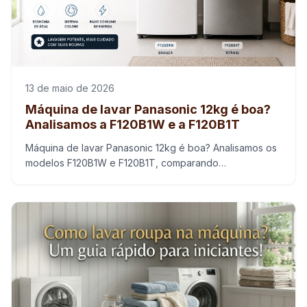
13 de maio de 2026
Máquina de lavar Panasonic 12kg é boa?
Analisamos a F120B1W e a F120B1T
Máquina de lavar Panasonic 12kg é boa? Analisamos os
modelos F120B1W e F120B1T, comparando
desempenho, economia e custo-benefício.