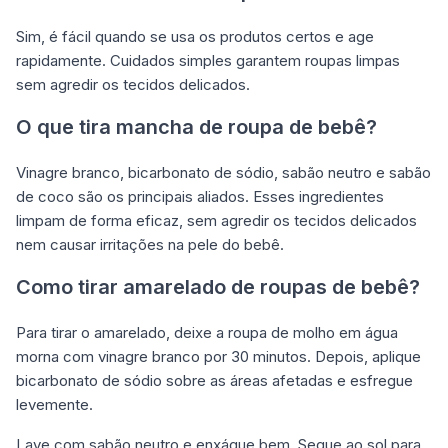
Sim, é fácil quando se usa os produtos certos e age
rapidamente. Cuidados simples garantem roupas limpas
sem agredir os tecidos delicados.
O que tira mancha de roupa de bebê?
Vinagre branco, bicarbonato de sódio, sabão neutro e sabão
de coco são os principais aliados. Esses ingredientes
limpam de forma eficaz, sem agredir os tecidos delicados
nem causar irritações na pele do bebê.
Como tirar amarelado de roupas de bebê?
Para tirar o amarelado, deixe a roupa de molho em água
morna com vinagre branco por 30 minutos. Depois, aplique
bicarbonato de sódio sobre as áreas afetadas e esfregue
levemente.
Lave com sabão neutro e enxágue bem. Seque ao sol para