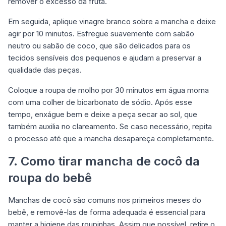
remover o excesso da fruta.
Em seguida, aplique vinagre branco sobre a mancha e deixe
agir por 10 minutos. Esfregue suavemente com sabão
neutro ou sabão de coco, que são delicados para os
tecidos sensíveis dos pequenos e ajudam a preservar a
qualidade das peças.
Coloque a roupa de molho por 30 minutos em água morna
com uma colher de bicarbonato de sódio. Após esse
tempo, enxágue bem e deixe a peça secar ao sol, que
também auxilia no clareamento. Se caso necessário, repita
o processo até que a mancha desapareça completamente.
7. Como tirar mancha de cocô da
roupa do bebê
Manchas de cocô são comuns nos primeiros meses do
bebê, e removê-las de forma adequada é essencial para
manter a higiene das roupinhas. Assim que possível, retire o