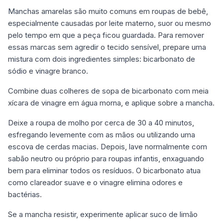
Manchas amarelas são muito comuns em roupas de bebê,
especialmente causadas por leite materno, suor ou mesmo
pelo tempo em que a peça ficou guardada. Para remover
essas marcas sem agredir o tecido sensível, prepare uma
mistura com dois ingredientes simples: bicarbonato de
sódio e vinagre branco.
Combine duas colheres de sopa de bicarbonato com meia
xícara de vinagre em água morna, e aplique sobre a mancha.
Deixe a roupa de molho por cerca de 30 a 40 minutos,
esfregando levemente com as mãos ou utilizando uma
escova de cerdas macias. Depois, lave normalmente com
sabão neutro ou próprio para roupas infantis, enxaguando
bem para eliminar todos os resíduos. O bicarbonato atua
como clareador suave e o vinagre elimina odores e
bactérias.
Se a mancha resistir, experimente aplicar suco de limão