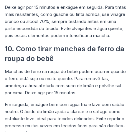
Deixe agir por 15 minutos e enxágue em seguida. Para tintas
mais resistentes, como guache ou tinta acrílica, use vinagre
branco ou álcool 70%, sempre testando antes em uma
parte escondida do tecido. Evite alvejantes e água quente,
pois esses elementos podem intensificar a mancha.
10. Como tirar manchas de ferro da
roupa do bebê
Manchas de ferro na roupa do bebê podem ocorrer quando
o ferro está sujo ou muito quente. Para removê-las,
umedeça a área afetada com suco de limão e polvilhe sal
por cima. Deixe agir por 15 minutos.
Em seguida, enxágue bem com água fria e lave com sabão
neutro. O ácido do limão ajuda a clarear e o sal age como
esfoliante leve, ideal para tecidos delicados. Evite repetir o
processo muitas vezes em tecidos finos para não danificá-