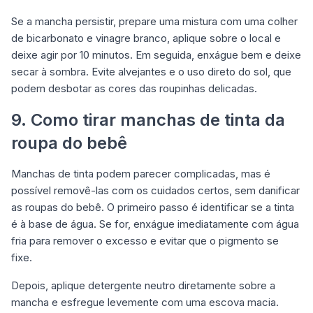
Se a mancha persistir, prepare uma mistura com uma colher
de bicarbonato e vinagre branco, aplique sobre o local e
deixe agir por 10 minutos. Em seguida, enxágue bem e deixe
secar à sombra. Evite alvejantes e o uso direto do sol, que
podem desbotar as cores das roupinhas delicadas.
9. Como tirar manchas de tinta da
roupa do bebê
Manchas de tinta podem parecer complicadas, mas é
possível removê-las com os cuidados certos, sem danificar
as roupas do bebê. O primeiro passo é identificar se a tinta
é à base de água. Se for, enxágue imediatamente com água
fria para remover o excesso e evitar que o pigmento se
fixe.
Depois, aplique detergente neutro diretamente sobre a
mancha e esfregue levemente com uma escova macia.