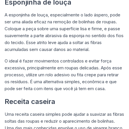
Esponjinha de louça
A esponjinha de louça, especialmente o lado áspero, pode
ser uma aliada eficaz na remoção de bolinhas de roupas.
Coloque a peça sobre uma superfície lisa e firme, e passe
suavemente a parte abrasiva da esponja no sentido dos fios
do tecido. Esse atrito leve ajuda a soltar as fibras
acumuladas sem causar danos ao material.
O ideal é fazer movimentos controlados e evitar força
excessiva, principalmente em roupas delicadas. Após esse
processo, utilize um rolo adesivo ou fita crepe para retirar
os resíduos. É uma alternativa simples, econômica e que
pode ser feita com itens que você já tem em casa.
Receita caseira
Uma receita caseira simples pode ajudar a suavizar as fibras
soltas das roupas e reduzir o aparecimento de bolinhas.
Uma das mais conhecidas envolve o uso de vinagre branco,