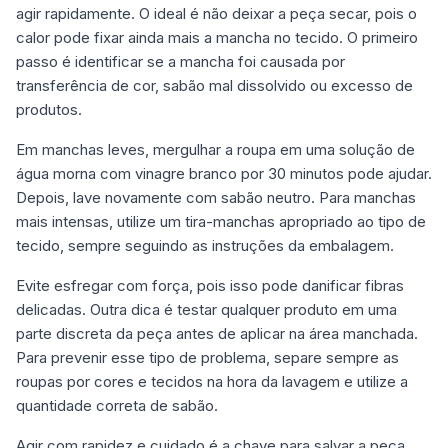
agir rapidamente. O ideal é não deixar a peça secar, pois o
calor pode fixar ainda mais a mancha no tecido. O primeiro
passo é identificar se a mancha foi causada por
transferência de cor, sabão mal dissolvido ou excesso de
produtos.
Em manchas leves, mergulhar a roupa em uma solução de
água morna com vinagre branco por 30 minutos pode ajudar.
Depois, lave novamente com sabão neutro. Para manchas
mais intensas, utilize um tira-manchas apropriado ao tipo de
tecido, sempre seguindo as instruções da embalagem.
Evite esfregar com força, pois isso pode danificar fibras
delicadas. Outra dica é testar qualquer produto em uma
parte discreta da peça antes de aplicar na área manchada.
Para prevenir esse tipo de problema, separe sempre as
roupas por cores e tecidos na hora da lavagem e utilize a
quantidade correta de sabão.
Agir com rapidez e cuidado é a chave para salvar a peça.