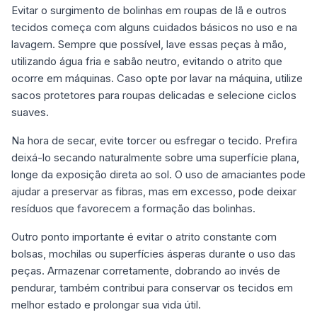
Evitar o surgimento de bolinhas em roupas de lã e outros
tecidos começa com alguns cuidados básicos no uso e na
lavagem. Sempre que possível, lave essas peças à mão,
utilizando água fria e sabão neutro, evitando o atrito que
ocorre em máquinas. Caso opte por lavar na máquina, utilize
sacos protetores para roupas delicadas e selecione ciclos
suaves.
Na hora de secar, evite torcer ou esfregar o tecido. Prefira
deixá-lo secando naturalmente sobre uma superfície plana,
longe da exposição direta ao sol. O uso de amaciantes pode
ajudar a preservar as fibras, mas em excesso, pode deixar
resíduos que favorecem a formação das bolinhas.
Outro ponto importante é evitar o atrito constante com
bolsas, mochilas ou superfícies ásperas durante o uso das
peças. Armazenar corretamente, dobrando ao invés de
pendurar, também contribui para conservar os tecidos em
melhor estado e prolongar sua vida útil.