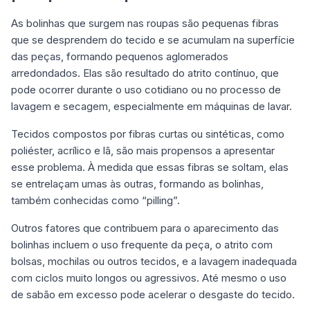
As bolinhas que surgem nas roupas são pequenas fibras
que se desprendem do tecido e se acumulam na superfície
das peças, formando pequenos aglomerados
arredondados. Elas são resultado do atrito contínuo, que
pode ocorrer durante o uso cotidiano ou no processo de
lavagem e secagem, especialmente em máquinas de lavar.
Tecidos compostos por fibras curtas ou sintéticas, como
poliéster, acrílico e lã, são mais propensos a apresentar
esse problema. À medida que essas fibras se soltam, elas
se entrelaçam umas às outras, formando as bolinhas,
também conhecidas como “pilling”.
Outros fatores que contribuem para o aparecimento das
bolinhas incluem o uso frequente da peça, o atrito com
bolsas, mochilas ou outros tecidos, e a lavagem inadequada
com ciclos muito longos ou agressivos. Até mesmo o uso
de sabão em excesso pode acelerar o desgaste do tecido.