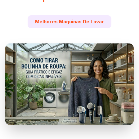
Melhores Maquinas De Lavar