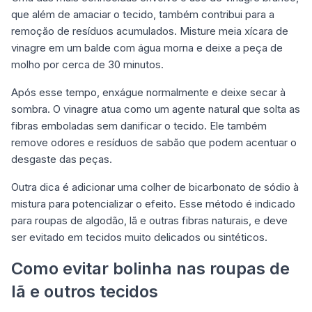
que além de amaciar o tecido, também contribui para a
remoção de resíduos acumulados. Misture meia xícara de
vinagre em um balde com água morna e deixe a peça de
molho por cerca de 30 minutos.
Após esse tempo, enxágue normalmente e deixe secar à
sombra. O vinagre atua como um agente natural que solta as
fibras emboladas sem danificar o tecido. Ele também
remove odores e resíduos de sabão que podem acentuar o
desgaste das peças.
Outra dica é adicionar uma colher de bicarbonato de sódio à
mistura para potencializar o efeito. Esse método é indicado
para roupas de algodão, lã e outras fibras naturais, e deve
ser evitado em tecidos muito delicados ou sintéticos.
Como evitar bolinha nas roupas de
lã e outros tecidos