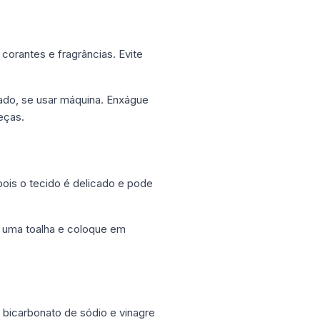
 corantes e fragrâncias. Evite
ado, se usar máquina. Enxágue
eças.
pois o tecido é delicado e pode
 uma toalha e coloque em
bicarbonato de sódio e vinagre