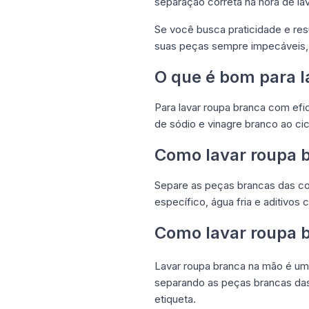
separação correta na hora de la
Se você busca praticidade e res
suas peças sempre impecáveis
O que é bom para l
Para lavar roupa branca com efic
de sódio e vinagre branco ao ci
Como lavar roupa 
Separe as peças brancas das co
específico, água fria e aditivo
Como lavar roupa 
Lavar roupa branca na mão é um
separando as peças brancas da
etiqueta.