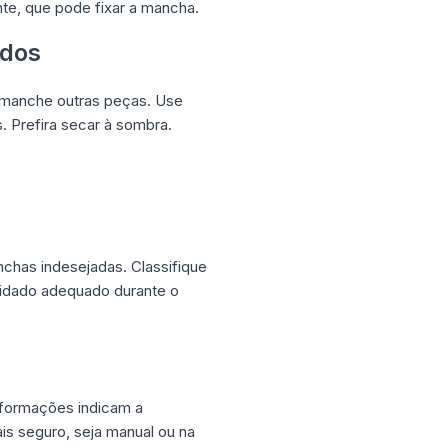
nte, que pode fixar a mancha.
idos
a manche outras peças. Use
. Prefira secar à sombra.
nchas indesejadas. Classifique
cuidado adequado durante o
informações indicam a
is seguro, seja manual ou na