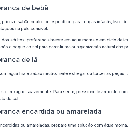
branca de bebê
priorize sabão neutro ou específico para roupas infantis, livre de
itações na pele sensível.
dos adultos, preferencialmente em água morna e em ciclo delic
bão e seque ao sol para garantir maior higienização natural das p
ranca de lã
om água fria e sabão neutro. Evite esfregar ou torcer as peças, 
tos e enxágue suavemente. Para secar, pressione levemente com
eta do sol.
branca encardida ou amarelada
encardidas ou amareladas, prepare uma solução com água morna, 