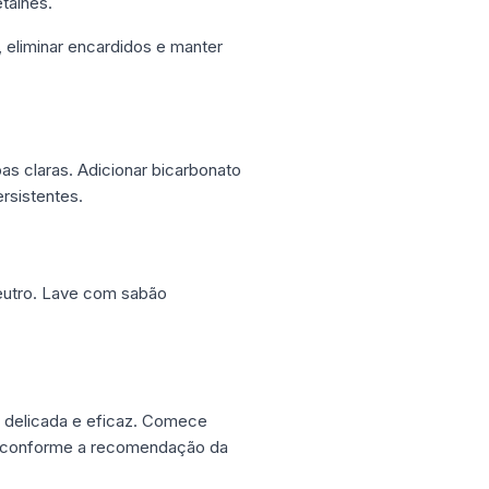
talhes.
, eliminar encardidos e manter
as claras. Adicionar bicarbonato
rsistentes.
neutro. Lave com sabão
s delicada e eficaz. Comece
, conforme a recomendação da