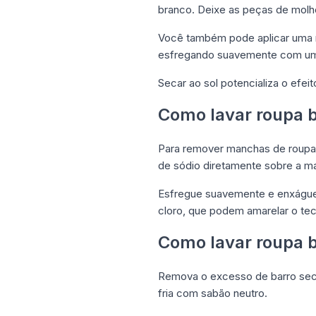
branco. Deixe as peças de molh
Você também pode aplicar uma m
esfregando suavemente com uma
Secar ao sol potencializa o efei
Como lavar roupa
Para remover manchas de roupas 
de sódio diretamente sobre a ma
Esfregue suavemente e enxágue. 
cloro, que podem amarelar o tec
Como lavar roupa b
Remova o excesso de barro seco
fria com sabão neutro.