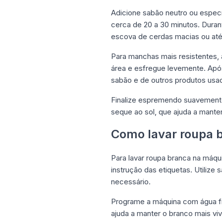
Adicione sabão neutro ou espec
cerca de 20 a 30 minutos. Dura
escova de cerdas macias ou at
Para manchas mais resistentes,
área e esfregue levemente. Ap
sabão e de outros produtos usa
Finalize espremendo suavemente 
seque ao sol, que ajuda a manter
Como lavar roupa 
Para lavar roupa branca na máqu
instrução das etiquetas. Utilize
necessário.
Programe a máquina com água fria
ajuda a manter o branco mais viv