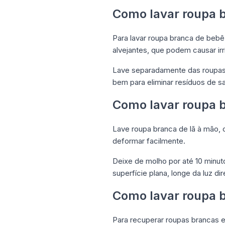
Como lavar roupa 
Para lavar roupa branca de bebê, 
alvejantes, que podem causar irr
Lave separadamente das roupas 
bem para eliminar resíduos de sa
Como lavar roupa b
Lave roupa branca de lã à mão, c
deformar facilmente.
Deixe de molho por até 10 minu
superfície plana, longe da luz dir
Como lavar roupa 
Para recuperar roupas brancas 