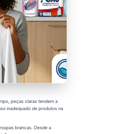
empo, peças claras tendem a
 uso inadequado de produtos na
s roupas brancas. Desde a