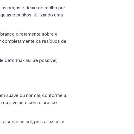
e as peças e deixe de molho por
golas e punhos, utilizando uma
 branco diretamente sobre a
r completamente os resíduos de
e deformá-las. Se possível,
agem suave ou normal, conforme a
o ou alvejante sem cloro, se
 secar ao sol, pois a luz solar