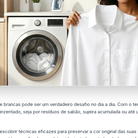
e brancas pode ser um verdadeiro desafio no dia a dia. Com o t
inzentado, seja por resíduos de sabão, sujeira acumulada ou até
escobrir técnicas eficazes para preservar a cor original das sua