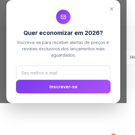
MELHORES MAQUINAS DE LAVAR
MELHORES MAQUINAS DE LAVAR
MELHORES MAQUINAS DE LAVAR
✕
Quer economizar em 2026?
Inscreva-se para receber alertas de preços e
reviews exclusivos dos lançamentos mais
aguardados.
H
Inscrever-se