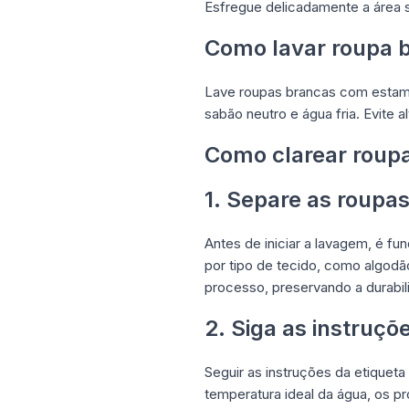
Esfregue delicadamente a área s
Como lavar roupa 
Lave roupas brancas com estamp
sabão neutro e água fria. Evite
Como clarear roup
1. Separe as roupas
Antes de iniciar a lavagem, é fu
por tipo de tecido, como algodã
processo, preservando a durabil
2. Siga as instruçõ
Seguir as instruções da etiqueta
temperatura ideal da água, os p