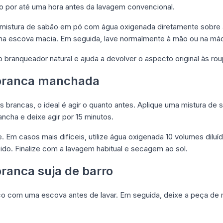
o por até uma hora antes da lavagem convencional.
istura de sabão em pó com água oxigenada diretamente sobre a
 escova macia. Em seguida, lave normalmente à mão ou na máq
to branqueador natural e ajuda a devolver o aspecto original às ro
 branca manchada
brancas, o ideal é agir o quanto antes. Aplique uma mistura de
ncha e deixe agir por 15 minutos.
Em casos mais difíceis, utilize água oxigenada 10 volumes diluí
ido. Finalize com a lavagem habitual e secagem ao sol.
ranca suja de barro
 com uma escova antes de lavar. Em seguida, deixe a peça de 