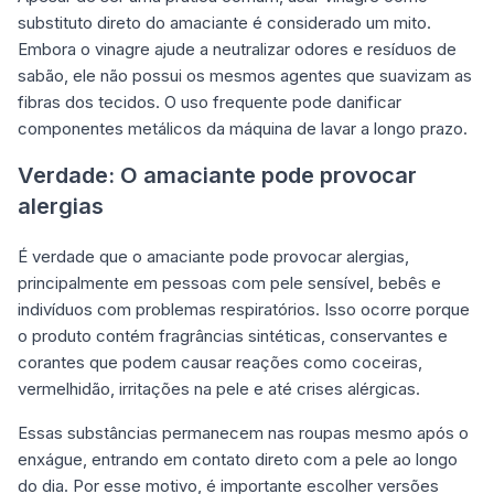
substituto direto do amaciante é considerado um mito.
Embora o vinagre ajude a neutralizar odores e resíduos de
sabão, ele não possui os mesmos agentes que suavizam as
fibras dos tecidos. O uso frequente pode danificar
componentes metálicos da máquina de lavar a longo prazo.
Verdade: O amaciante pode provocar
alergias
É verdade que o amaciante pode provocar alergias,
principalmente em pessoas com pele sensível, bebês e
indivíduos com problemas respiratórios. Isso ocorre porque
o produto contém fragrâncias sintéticas, conservantes e
corantes que podem causar reações como coceiras,
vermelhidão, irritações na pele e até crises alérgicas.
Essas substâncias permanecem nas roupas mesmo após o
enxágue, entrando em contato direto com a pele ao longo
do dia. Por esse motivo, é importante escolher versões