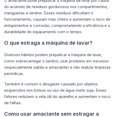
O amaciante pode prejudicar a máquina de lavar por causa
do acúmulo de resíduos gordurosos nos compartimentos,
mangueiras e tambor. Esses resíduos dificultam o
funcionamento, causam mau cheiro e aumentam o risco de
entupimentos e corrosão, comprometendo a eficiência e a
durabilidade do equipamento com o tempo.
O que estraga a máquina de lavar?
Diversos hábitos podem prejudicar a máquina de lavar,
como sobrecarregar o tambor, usar produtos em excesso
(especialmente sabão e amaciante) e não realizar limpezas
periódicas.
Também é comum o desgaste causado por objetos
esquecidos nos bolsos ou uso de água muito suja. Esses
fatores reduzem a vida útil do aparelho e aumentam o risco
de falhas.
Como usar amaciante sem estragar a