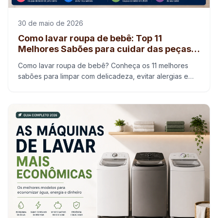
30 de maio de 2026
Como lavar roupa de bebê: Top 11
Melhores Sabões para cuidar das peças
com delicadeza
Como lavar roupa de bebê? Conheça os 11 melhores
sabões para limpar com delicadeza, evitar alergias e
proteger a pele sensível do seu bebê.