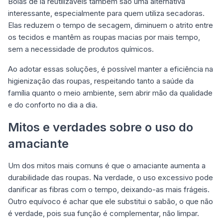
Bolas de lã reutilizáveis também são uma alternativa
interessante, especialmente para quem utiliza secadoras.
Elas reduzem o tempo de secagem, diminuem o atrito entre
os tecidos e mantêm as roupas macias por mais tempo,
sem a necessidade de produtos químicos.
Ao adotar essas soluções, é possível manter a eficiência na
higienização das roupas, respeitando tanto a saúde da
família quanto o meio ambiente, sem abrir mão da qualidade
e do conforto no dia a dia.
Mitos e verdades sobre o uso do
amaciante
Um dos mitos mais comuns é que o amaciante aumenta a
durabilidade das roupas. Na verdade, o uso excessivo pode
danificar as fibras com o tempo, deixando-as mais frágeis.
Outro equívoco é achar que ele substitui o sabão, o que não
é verdade, pois sua função é complementar, não limpar.