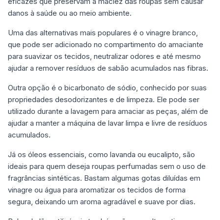
eficazes que preservam a maciez das roupas sem causar
danos à saúde ou ao meio ambiente.
Uma das alternativas mais populares é o vinagre branco,
que pode ser adicionado no compartimento do amaciante
para suavizar os tecidos, neutralizar odores e até mesmo
ajudar a remover resíduos de sabão acumulados nas fibras.
Outra opção é o bicarbonato de sódio, conhecido por suas
propriedades desodorizantes e de limpeza. Ele pode ser
utilizado durante a lavagem para amaciar as peças, além de
ajudar a manter a máquina de lavar limpa e livre de resíduos
acumulados.
Já os óleos essenciais, como lavanda ou eucalipto, são
ideais para quem deseja roupas perfumadas sem o uso de
fragrâncias sintéticas. Bastam algumas gotas diluídas em
vinagre ou água para aromatizar os tecidos de forma
segura, deixando um aroma agradável e suave por dias.